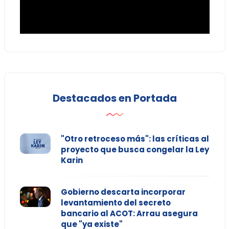
Destacados en Portada
"Otro retroceso más": las críticas al
proyecto que busca congelar la Ley
Karin
Gobierno descarta incorporar
levantamiento del secreto
bancario al ACOT: Arrau asegura
que "ya existe"