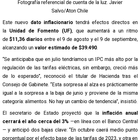
Fotografía referencial de cuenta de la luz. Javier
Salvo/Aton Chile
Este nuevo
dato inflacionario
tendrá efectos directos en
la
Unidad de Fomento (UF)
, que aumentará a un ritmo
de
$11,36 diarios
entre el 9 de agosto y el 9 de septiembre,
alcanzando un
valor estimado de $39.490
.
“Se anticipaba que en julio tendríamos un IPC más alto por la
regulación de las tarifas eléctricas, sin embargo, creció más
de lo esperado”, reconoció el titular de Hacienda tras el
Consejo de Gabinete. “Esta sorpresa al alza es prácticamente
igual a la sorpresa a la baja de junio y proviene de la misma
categoría: alimentos. No hay un cambio de tendencia”, insistió.
El secretario de Estado proyectó que la
inflación anual
cerrará el año cerca del 3%
—en línea con el Banco Central
— y anticipó dos bajas clave: “En octubre caerá medio punto
porcentual por el efecto base de las tarifas de 2023, y otra en