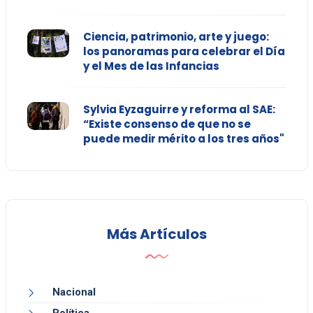
Ciencia, patrimonio, arte y juego:
los panoramas para celebrar el Día
y el Mes de las Infancias
Sylvia Eyzaguirre y reforma al SAE:
“Existe consenso de que no se
puede medir mérito a los tres años"
Más Artículos
Nacional
Política