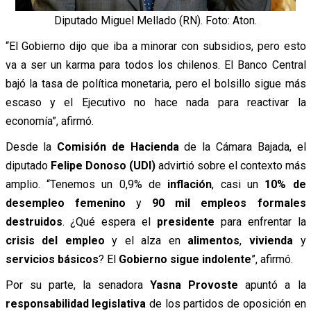
Diputado Miguel Mellado (RN). Foto: Aton.
“El Gobierno dijo que iba a minorar con subsidios, pero esto
va a ser un karma para todos los chilenos. El Banco Central
bajó la tasa de política monetaria, pero el bolsillo sigue más
escaso y el Ejecutivo no hace nada para reactivar la
economía”, afirmó.
Desde la
Comisión de Hacienda
de la Cámara Bajada, el
diputado
Felipe Donoso (UDI)
advirtió sobre el contexto más
amplio. “Tenemos un 0,9% de
inflación
, casi un
10% de
desempleo femenino
y
90 mil empleos formales
destruidos
. ¿Qué espera el
presidente
para enfrentar la
crisis del empleo
y el alza en
alimentos
,
vivienda
y
servicios básicos
? El
Gobierno sigue indolente
”, afirmó.
Por su parte, la senadora
Yasna Provoste
apuntó a la
responsabilidad legislativa
de los partidos de oposición en