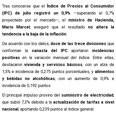
Tras conocerse que el
Índice de Precios al Consumidor
(IPC) de julio registró un 0,9%
—superando el 0,7%
proyectado por el mercado—, el
ministro de Hacienda,
Mario Marcel
, aseguró que el resultado
no altera la
tendencia a la baja de la inflación
.
De acuerdo con los datos,
doce de las trece divisiones
que
conforman la
canasta del IPC
aportaron
incidencias
positivas
en la variación mensual del índice. Entre ellas,
destacaron
vivienda y servicios básicos
, con un alza de
1,5% e incidencia de 0,275 puntos porcentuales, y
alimentos
y bebidas no alcohólicas
, con un aumento de 0,9% e
incidencia de 0,192 puntos.
El principal impulso provino del
suministro de electricidad
,
que subió 7,3% debido a la
actualización de tarifas a nivel
nacional
, aportando 0,239 puntos al índice general.