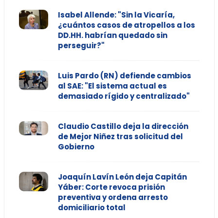
Isabel Allende: "Sin la Vicaría,
¿cuántos casos de atropellos a los
DD.HH. habrían quedado sin
perseguir?"
Luis Pardo (RN) defiende cambios
al SAE: "El sistema actual es
demasiado rígido y centralizado"
Claudio Castillo deja la dirección
de Mejor Niñez tras solicitud del
Gobierno
Joaquín Lavín León deja Capitán
Yáber: Corte revoca prisión
preventiva y ordena arresto
domiciliario total