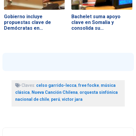
Gobierno incluye
Bachelet suma apoyo
propuestas clave de
clave en Somalia y
Demócratas en…
consolida su…
Claves:
celso garrido-lecca
,
free focke
,
música
clásica
,
Nueva Canción Chilena
,
orquesta sinfónica
nacional de chile
,
perú
,
victor jara