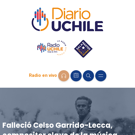
Radio en vivo
Falleció Celso Garrido-Lecca,