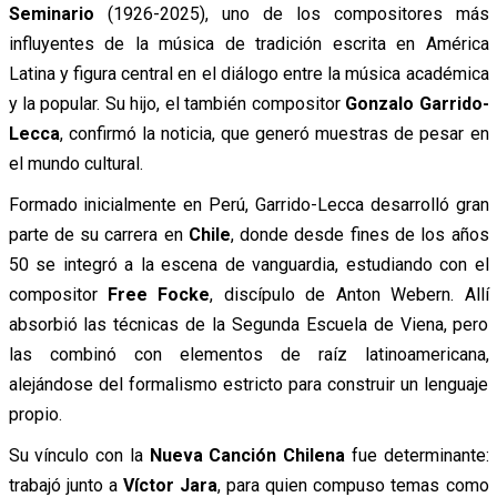
Seminario
(1926-2025), uno de los compositores más
influyentes de la música de tradición escrita en América
Latina y figura central en el diálogo entre la música académica
y la popular. Su hijo, el también compositor
Gonzalo Garrido-
Lecca
, confirmó la noticia, que generó muestras de pesar en
el mundo cultural.
Formado inicialmente en Perú, Garrido-Lecca desarrolló gran
parte de su carrera en
Chile
, donde desde fines de los años
50 se integró a la escena de vanguardia, estudiando con el
compositor
Free Focke
, discípulo de Anton Webern. Allí
absorbió las técnicas de la Segunda Escuela de Viena, pero
las combinó con elementos de raíz latinoamericana,
alejándose del formalismo estricto para construir un lenguaje
propio.
Su vínculo con la
Nueva Canción Chilena
fue determinante:
trabajó junto a
Víctor Jara
, para quien compuso temas como