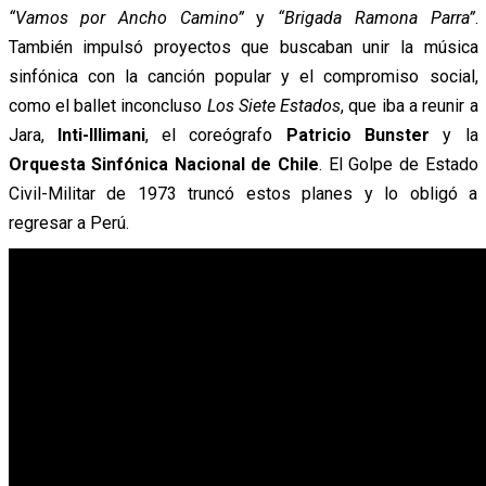
“Vamos por Ancho Camino”
y
“Brigada Ramona Parra”
.
También impulsó proyectos que buscaban unir la música
sinfónica con la canción popular y el compromiso social,
como el ballet inconcluso
Los Siete Estados
, que iba a reunir a
Jara,
Inti-Illimani
, el coreógrafo
Patricio Bunster
y la
Orquesta Sinfónica Nacional de Chile
. El Golpe de Estado
Civil-Militar de 1973 truncó estos planes y lo obligó a
regresar a Perú.