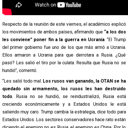
Respecto de la reunión de este viernes, el académico explicó
los movimientos de ambos países, afirmando que
“a los dos
les conviene” poner fin a la guerra en Ucrania
. “El Trump
del primer gobierno fue uno de los que más armó a Ucrania.
Ellos armaron a Ucrania para que derrotara a Rusia. ¿Qué
pasó? Les salió el tiro por la culata. Resulta que Rusia no se
hundió”, comentó.
“Les salió todo mal.
Los rusos van ganando, la OTAN se ha
quedado sin armamento, los rusos les han destruido
todo
. Rusia no se hundió, se reindustrializó, Rusia está
creciendo económicamente y a Estados Unidos le está
saliendo muy caro. Trump cambia la estrategia, dice todo para
Estados Unidos. Los sectores conservadores hace rato están
diciendo el enemigo no es Rusia, el enemigo es China. Por lo