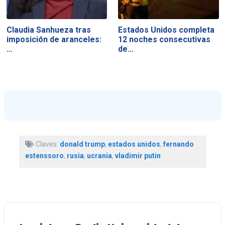
Claudia Sanhueza tras
Estados Unidos completa
imposición de aranceles:
12 noches consecutivas
…
de…
Claves:
donald trump
,
estados unidos
,
fernando
estenssoro
,
rusia
,
ucrania
,
vladimir putin