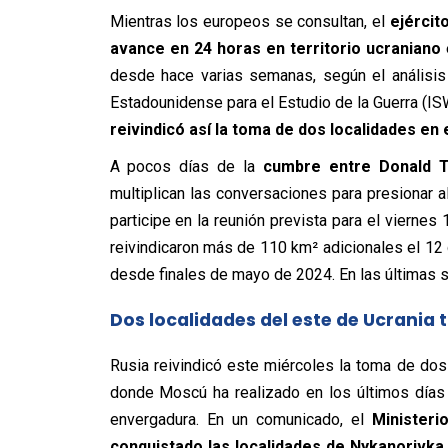
Mientras los europeos se consultan, el
ejércit
avance en 24 horas en territorio ucraniano
desde hace varias semanas, según el análisis
Estadounidense para el Estudio de la Guerra (ISW)
reivindicó así la toma de dos localidades en
A pocos días de la
cumbre entre Donald Tr
multiplican las conversaciones para presionar 
participe en la reunión prevista para el vierne
reivindicaron más de 110 km² adicionales el 12 d
desde finales de mayo de 2024. En las últimas s
Dos localidades del este de Ucrania 
Rusia reivindicó este miércoles la toma de dos
donde Moscú ha realizado en los últimos días
envergadura. En un comunicado, el
Minister
conquistado las localidades de Nykanorivka