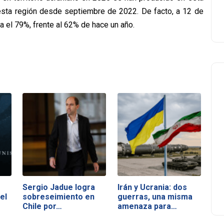
 esta región desde septiembre de 2022. De facto, a 12 de
a el 79%, frente al 62% de hace un año.
Sergio Jadue logra
Irán y Ucrania: dos
el
sobreseimiento en
guerras, una misma
Chile por…
amenaza para…