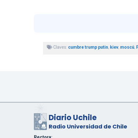
Claves:
cumbre trump putin
,
kiev
,
moscú
,
Diario Uchile
Radio Universidad de Chile
Rectora: