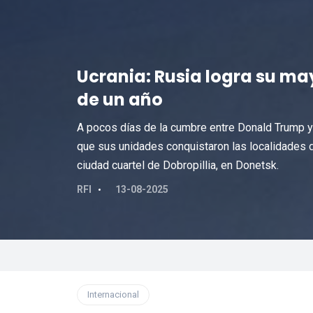
Ucrania: Rusia logra su m
de un año
A pocos días de la cumbre entre Donald Trump y 
que sus unidades conquistaron las localidades d
ciudad cuartel de Dobropillia, en Donetsk.
RFI
13-08-2025
Internacional