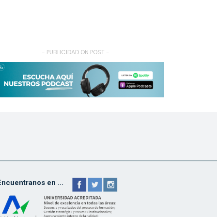
- PUBLICIDAD ON POST -
Encuentranos en ...