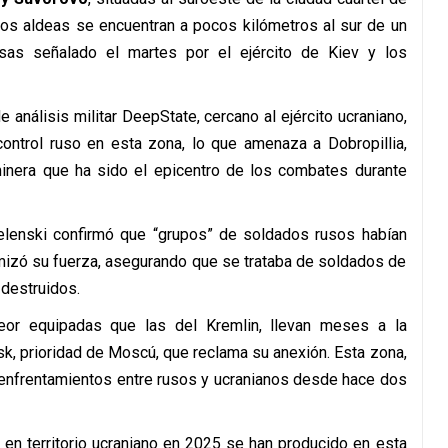
dos aldeas se encuentran a pocos kilómetros al sur de un
sas señalado el martes por el ejército de Kiev y los
 análisis militar DeepState, cercano al ejército ucraniano,
ontrol ruso en esta zona, lo que amenaza a Dobropillia,
minera que ha sido el epicentro de los combates durante
Zelenski confirmó que “grupos” de soldados rusos habían
mizó su fuerza, asegurando que se trataba de soldados de
 destruidos.
or equipadas que las del Kremlin, llevan meses a la
k, prioridad de Moscú, que reclama su anexión. Esta zona,
os enfrentamientos entre rusos y ucranianos desde hace dos
n territorio ucraniano en 2025 se han producido en esta