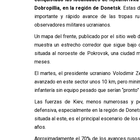
Dobropillia, en la región de Donetsk
. Estas 
importante y rápido avance de las tropas ru
observadores militares ucranianos.
Un mapa del frente, publicado por el sitio web de
muestra un estrecho corredor que sigue bajo c
situada al noroeste de Pokrovsk, una ciudad 
meses.
El martes, el presidente ucraniano Volodimir 
avanzado en este sector unos 10 km, pero mini
infantería sin equipo pesado que serían “pronto”
Las fuerzas de Kiev, menos numerosas y pe
defensiva, especialmente en la región de Donets
situada al este, es el principal escenario de l
años.
Aproximadamente el 70% de los avances rusos e