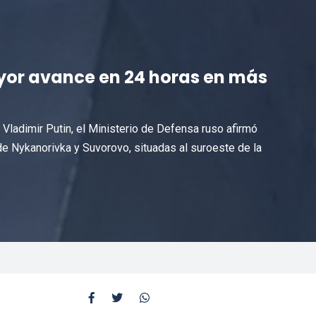
ayor avance en 24 horas en más
Vladimir Putin, el Ministerio de Defensa ruso afirmó
e Nykanorivka y Suvorovo, situadas al suroeste de la