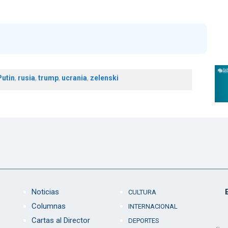
Putin
,
rusia
,
trump
,
ucrania
,
zelenski
Noticias
CULTURA
Columnas
INTERNACIONAL
Cartas al Director
DEPORTES