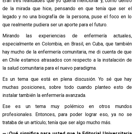
Eran tres realidades que yo quería mencionar y, como dentro
de la mirada que hice, pensando en que tenía que ser el
legado y no una biografía de la persona, puse el foco en lo
que realmente pudiera ser un aporte para el futuro.
Mirando las experiencias de enfermería actuales,
especialmente en Colombia, en Brasil, en Cuba, que también
hay mucho de la enfermería comunitaria, me di cuenta de que
en Chile estamos atrasados con respecto a la instalación de
la salud comunitaria para el nuevo paradigma.
Es un tema que está en plena discusión. Yo sé que hay
muchas posiciones, sobre todo cuando planteo esto de
instalar también la enfermería avanzada.
Ese es un tema muy polémico en otros mundos
profesionales. Entonces, para poder lograr eso, ya no se
trataba de un artículo; tenía que ser algo mucho más.
—¿Qué significa para usted que la Editorial Universitaria