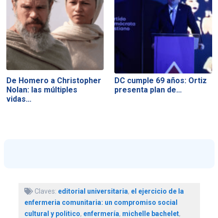
De Homero a Christopher
DC cumple 69 años: Ortiz
Nolan: las múltiples
presenta plan de…
vidas…
Claves:
editorial universitaria
,
el ejercicio de la
enfermeria comunitaria: un compromiso social
cultural y politico
,
enfermería
,
michelle bachelet
,