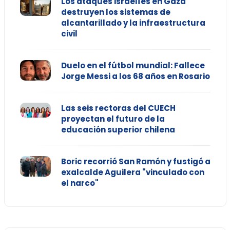
Los ataques israelíes en Gaza
destruyen los sistemas de
alcantarillado y la infraestructura
civil
Duelo en el fútbol mundial: Fallece
Jorge Messi a los 68 años en Rosario
Las seis rectoras del CUECH
proyectan el futuro de la
educación superior chilena
Boric recorrió San Ramón y fustigó a
exalcalde Aguilera "vinculado con
el narco"