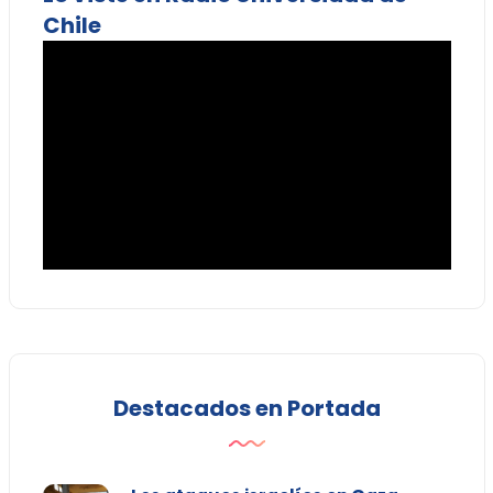
Chile
Destacados en Portada