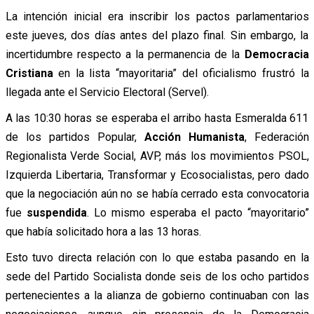
La intención inicial era inscribir los pactos parlamentarios
este jueves, dos días antes del plazo final. Sin embargo, la
incertidumbre respecto a la permanencia de la
Democracia
Cristiana
en la lista “mayoritaria” del oficialismo frustró la
llegada ante el Servicio Electoral (Servel).
A las 10:30 horas se esperaba el arribo hasta Esmeralda 611
de los partidos Popular,
Acción Humanista
, Federación
Regionalista Verde Social, AVP, más los movimientos PSOL,
Izquierda Libertaria, Transformar y Ecosocialistas, pero dado
que la negociación aún no se había cerrado esta convocatoria
fue
suspendida
. Lo mismo esperaba el pacto “mayoritario”
que había solicitado hora a las 13 horas.
Esto tuvo
directa relación con lo que estaba
pasando en la
sede del Partido Socialista donde seis de los ocho partidos
pertenecientes a la alianza de gobierno continuaban con las