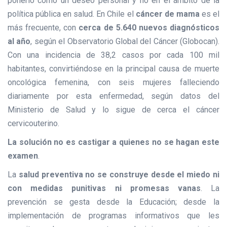
ponerlo como un deseo personal y no en el ámbito de la
política pública en salud. En Chile el
cáncer de mama
es el
más frecuente, con
cerca de 5.640 nuevos diagnósticos
al año
, según el Observatorio Global del Cáncer (Globocan).
Con una incidencia de 38,2 casos por cada 100 mil
habitantes, convirtiéndose en la principal causa de muerte
oncológica femenina, con seis mujeres falleciendo
diariamente por esta enfermedad, según datos del
Ministerio de Salud y lo sigue de cerca el cáncer
cervicouterino.
La solución no es castigar a quienes no se hagan este
examen
.
La
salud preventiva no se construye desde el miedo ni
con medidas punitivas ni promesas vanas
. La
prevención se gesta desde la Educación; desde la
implementación de programas informativos que les