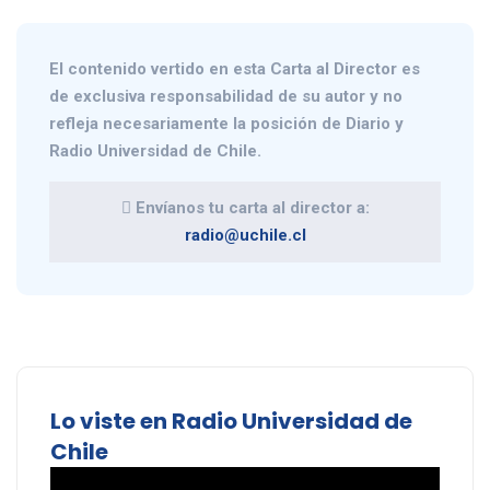
El contenido vertido en esta
Carta al Director
es
de exclusiva responsabilidad de su autor y no
refleja necesariamente la posición de Diario y
Radio Universidad de Chile.
Envíanos tu carta al director a:
radio@uchile.cl
Lo viste en Radio Universidad de
Chile