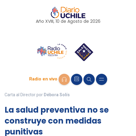
Año XVIII, 10 de
Agosto
de 2026
Radio en vivo
Carta al Director por
Débora Solís
La salud preventiva no se
construye con medidas
punitivas