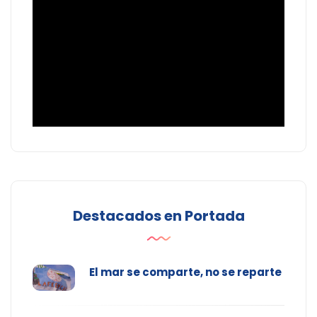
Destacados en Portada
El mar se comparte, no se reparte