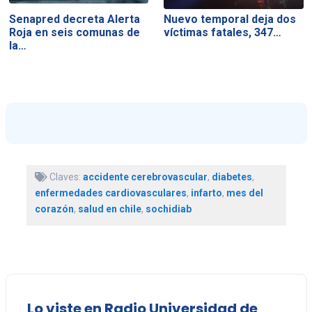
Senapred decreta Alerta
Nuevo temporal deja dos
Roja en seis comunas de
víctimas fatales, 347…
la…
Claves:
accidente cerebrovascular
,
diabetes
,
enfermedades cardiovasculares
,
infarto
,
mes del
corazón
,
salud en chile
,
sochidiab
Lo viste en Radio Universidad de