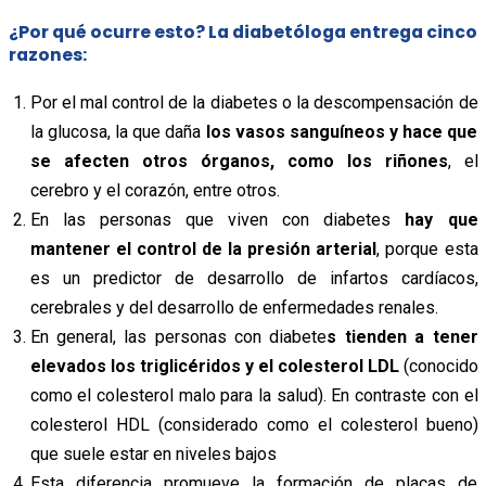
¿Por qué ocurre esto? La diabetóloga entrega cinco
razones:
Por el mal control de la diabetes o la descompensación de
la glucosa, la que daña
los vasos sanguíneos y hace que
se afecten otros órganos, como los riñones
, el
cerebro y el corazón, entre otros.
En las personas que viven con diabetes
hay que
mantener el control de la presión arterial
, porque esta
es un predictor de desarrollo de infartos cardíacos,
cerebrales y del desarrollo de enfermedades renales.
En general, las personas con diabete
s tienden a tener
elevados los triglicéridos y el colesterol LDL
(conocido
como el colesterol malo para la salud). En contraste con el
colesterol HDL (considerado como el colesterol bueno)
que suele estar en niveles bajos
Esta diferencia promueve la formación de placas de