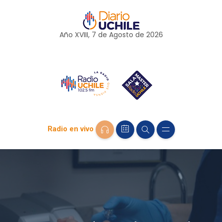
Año XVIII, 7 de
Agosto
de 2026
Radio en vivo