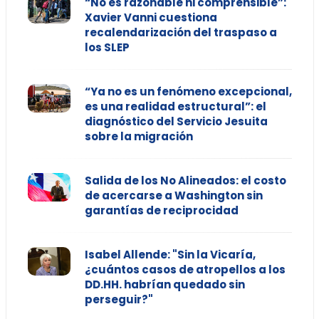
“No es razonable ni comprensible”:
Xavier Vanni cuestiona
recalendarización del traspaso a
los SLEP
“Ya no es un fenómeno excepcional,
es una realidad estructural”: el
diagnóstico del Servicio Jesuita
sobre la migración
Salida de los No Alineados: el costo
de acercarse a Washington sin
garantías de reciprocidad
Isabel Allende: "Sin la Vicaría,
¿cuántos casos de atropellos a los
DD.HH. habrían quedado sin
perseguir?"