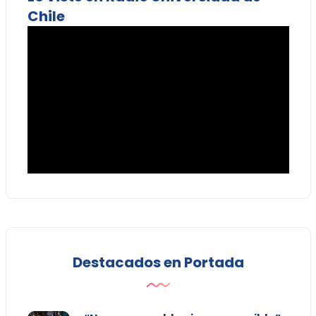
Chile
Destacados en Portada