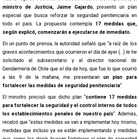
ministro de Justicia, Jaime Gajardo
, presentó un plan
especial que busca reforzar la seguridad penitenciaria en
todo el país. La propuesta contempla
17 medidas que,
según explicó, comenzarán a ejecutarse de inmediato.
En un punto de prensa, la autoridad señaló que “a raíz de los
graves acontecimientos que ocurrieron el día de ayer (…) le he
solicitado al subsecretario y al director nacional de
Gendarmería de Chile que el día de hoy, que fue lo que ocurrió
a las 9 de la mañana, me presentaran
un plan para
fortalecer las medidas de seguridad penitenciaria
“.
El ministro precisó que dicho plan “
contiene 17 medidas
para fortalecer la seguridad y el control interno de todos
los establecimientos penales de nuestro país
“. Además,
recalcó que “estas medidas se van a implementar hoy mismo,
medidas que incluso ya se están implementando y medidas
que, como les decía, buscan fortalecer el plan de seguridad