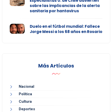
Especialistas U. de Chile advierten
sobre las implicancias de la alerta
sanitaria por hantavirus
Duelo en el fútbol mundial: Fallece
Jorge Messi a los 68 años en Rosario
Más Artículos
Nacional
Política
Cultura
Deportes