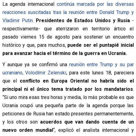
La agenda internacional
continúa marcada por las diversas
reacciones suscitadas tras la reunión entre Donald Trump y
Vladimir Putin
.
Presidentes de Estados Unidos y Rusia
-
respectivamente- que aterrizaron en territorio ártico el
pasado viernes 15 de agosto para sostener un encuentro
histórico y que, para muchos,
puede ser el puntapié inicial
para avanzar hacia el término de la guerra en Ucrania.
Y aunque ya se confirmó una
reunión entre Trump y su par
ucraniano, Volodímir Zelenski
, para este lunes 18, pareciera
que el
conflicto en Europa Oriental no habría sido el
principal ni el único tema tratado por los mandatarios
.
“Si uno mira esas tres horas y media, lo más probable es que
Ucrania ocupó una pequeña parte de la agenda porque las
peticiones de Rusia han estado presentes permanentemente,
y los otros son
acuerdos que van dando cuenta de un
nuevo orden mundial
“, explicó el analista internacional y