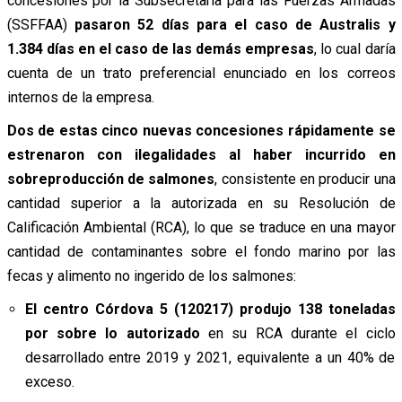
concesiones por la Subsecretaría para las Fuerzas Armadas
(SSFFAA)
pasaron 52 días para el caso de Australis y
1.384 días en el caso de las demás empresas
, lo cual daría
cuenta de un trato preferencial enunciado en los correos
internos de la empresa.
Dos de estas cinco nuevas concesiones rápidamente se
estrenaron con ilegalidades al haber incurrido en
sobreproducción de salmones
, consistente en producir una
cantidad superior a la autorizada en su Resolución de
Calificación Ambiental (RCA), lo que se traduce en una mayor
cantidad de contaminantes sobre el fondo marino por las
fecas y alimento no ingerido de los salmones:
El centro Córdova 5 (120217) produjo
138 toneladas
por sobre lo autorizado
en su RCA durante el ciclo
desarrollado entre 2019 y 2021, equivalente a un 40% de
exceso.