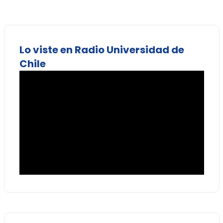
Lo viste en Radio Universidad de
Chile