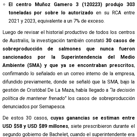
El centro Muñoz Gamero 3 (120223) produjo
303
toneladas por sobre lo autorizado
en su RCA entre
2021 y 2023, equivalente a un 7% de exceso.
Luego de revisar el historial productivo de todos los centros
de Australis, la investigación también constató
30 casos de
sobreproducción de salmones que nunca fueron
sancionados por la Superintendencia del Medio
Ambiente (SMA) y que ya se encontraban prescritos
,
confirmando lo señalado en un correo interno de la empresa,
difundido previamente, donde se señaló que la SMA, bajo la
gestión de Cristóbal De La Maza, había llegado a
“la decisión
política de mantener frenado”
los casos de sobreproducción
denunciados por Sernapesca.
De estos 30 casos,
cuyas ganancias se estiman entre
USD $58 y USD $89 millones
, siete prescribieron durante el
segundo gobierno de Bachelet, cuando el superintendente era