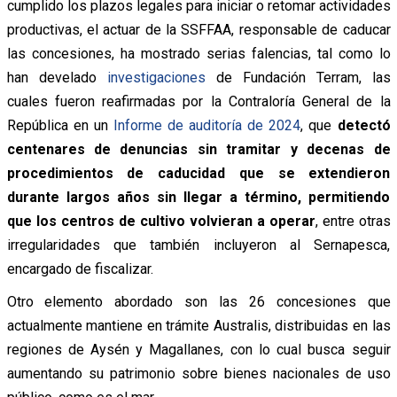
cumplido los plazos legales para iniciar o retomar actividades
productivas, el actuar de la SSFFAA, responsable de caducar
las concesiones, ha mostrado serias falencias, tal como lo
han develado
investigaciones
de Fundación Terram, las
cuales fueron reafirmadas por la Contraloría General de la
República en un
Informe de auditoría de 2024
, que
detectó
centenares de denuncias sin tramitar y decenas de
procedimientos de caducidad que se extendieron
durante largos años sin llegar a término, permitiendo
que los centros de cultivo volvieran a operar
, entre otras
irregularidades que también incluyeron al Sernapesca,
encargado de fiscalizar.
Otro elemento abordado son las 26 concesiones que
actualmente mantiene en trámite Australis, distribuidas en las
regiones de Aysén y Magallanes, con lo cual busca seguir
aumentando su patrimonio sobre bienes nacionales de uso