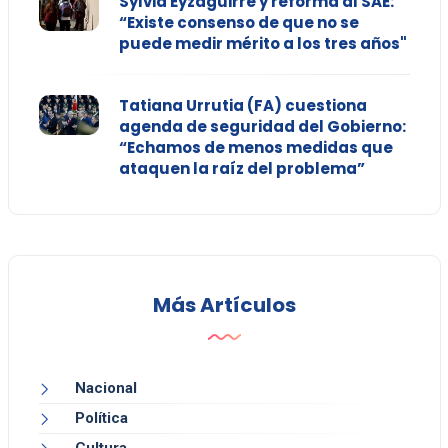
Sylvia Eyzaguirre y reforma al SAE:
“Existe consenso de que no se
puede medir mérito a los tres años"
Tatiana Urrutia (FA) cuestiona
agenda de seguridad del Gobierno:
“Echamos de menos medidas que
ataquen la raíz del problema”
Más Artículos
Nacional
Política