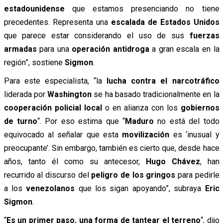
estadounidense
que estamos presenciando no tiene
precedentes. Representa una
escalada de Estados Unidos
que parece estar considerando el uso de sus
fuerzas
armadas
para una
operación antidroga
a gran escala en la
región”, sostiene
Sigmon
.
Para este especialista, “la
lucha contra el narcotráfico
liderada por
Washington
se ha basado tradicionalmente en la
cooperación policial local
o en alianza con los
gobiernos
de turno
“. Por eso estima que “
Maduro
no está del todo
equivocado al señalar que esta
movilización
es ‘inusual y
preocupante’. Sin embargo, también es cierto que, desde hace
años, tanto él como su antecesor,
Hugo Chávez
, han
recurrido al discurso del
peligro de los gringos
para pedirle
a los
venezolanos
que los sigan apoyando”, subraya
Eric
Sigmon
.
“
Es un primer paso, una forma de tantear el terreno
“, dijo