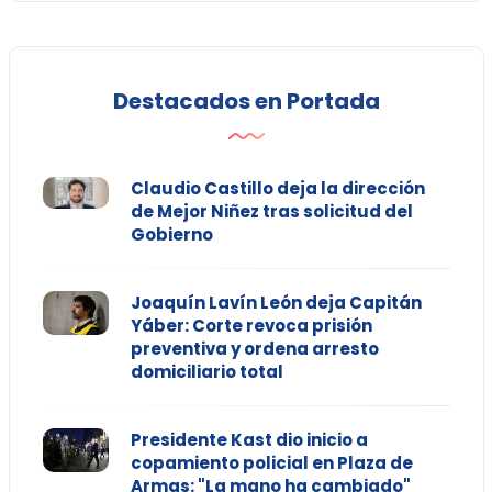
Destacados en Portada
Claudio Castillo deja la dirección
de Mejor Niñez tras solicitud del
Gobierno
Joaquín Lavín León deja Capitán
Yáber: Corte revoca prisión
preventiva y ordena arresto
domiciliario total
Presidente Kast dio inicio a
copamiento policial en Plaza de
Armas: "La mano ha cambiado"