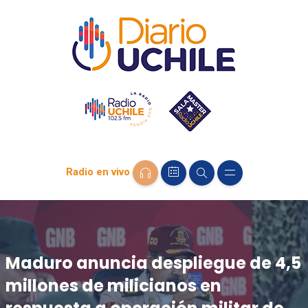
Radio en vivo
Maduro anuncia despliegue de 4,5
millones de milicianos en