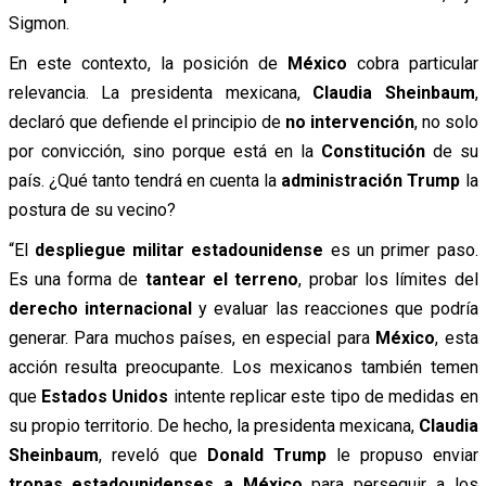
Sigmon.
En este contexto, la posición de
México
cobra particular
relevancia. La presidenta mexicana,
Claudia Sheinbaum
,
declaró que defiende el principio de
no intervención
, no solo
por convicción, sino porque está en la
Constitución
de su
país. ¿Qué tanto tendrá en cuenta la
administración Trump
la
postura de su vecino?
“El
despliegue militar estadounidense
es un primer paso.
Es una forma de
tantear el terreno
, probar los límites del
derecho internacional
y evaluar las reacciones que podría
generar. Para muchos países, en especial para
México
, esta
acción resulta preocupante. Los mexicanos también temen
que
Estados Unidos
intente replicar este tipo de medidas en
su propio territorio. De hecho, la presidenta mexicana,
Claudia
Sheinbaum
, reveló que
Donald Trump
le propuso enviar
tropas estadounidenses a México
para perseguir a los