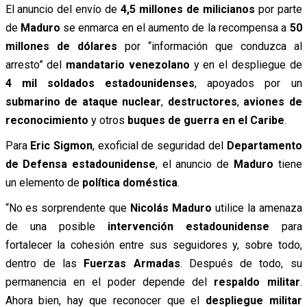
El anuncio del envío de
4,5 millones de milicianos
por parte
de
Maduro
se enmarca en el aumento de la recompensa a
50
millones de dólares
por “información que conduzca al
arresto” del
mandatario venezolano
y en el despliegue de
4 mil soldados estadounidenses
, apoyados por un
submarino de ataque nuclear
,
destructores
,
aviones de
reconocimiento
y otros
buques de guerra en el Caribe
.
Para
Eric Sigmon
, exoficial de seguridad del
Departamento
de Defensa estadounidense
, el anuncio de
Maduro
tiene
un elemento de
política doméstica
.
“No es sorprendente que
Nicolás Maduro
utilice la amenaza
de una posible
intervención estadounidense
para
fortalecer la cohesión entre sus seguidores y, sobre todo,
dentro de las
Fuerzas Armadas
. Después de todo, su
permanencia en el poder depende del
respaldo militar
.
Ahora bien, hay que reconocer que el
despliegue militar