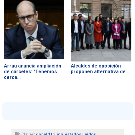
Arrau anuncia ampliación
Alcaldes de oposición
de cárceles: "Tenemos
proponen alternativa de…
cerca…
Claves:
donald trump
,
estados unidos
,