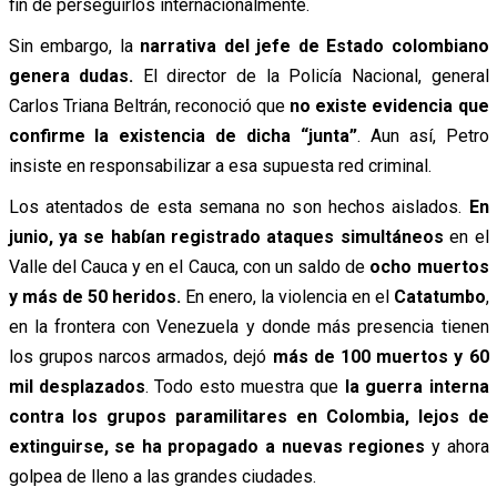
fin de perseguirlos internacionalmente.
Sin embargo, la
narrativa del jefe de Estado colombiano
genera dudas.
El director de la Policía Nacional, general
Carlos Triana Beltrán, reconoció que
no existe evidencia que
confirme la existencia de dicha “junta”
. Aun así, Petro
insiste en responsabilizar a esa supuesta red criminal.
Los atentados de esta semana no son hechos aislados.
En
junio, ya se habían registrado ataques simultáneos
en el
Valle del Cauca y en el Cauca, con un saldo de
ocho muertos
y más de 50 heridos.
En enero, la violencia en el
Catatumbo
,
en la frontera con Venezuela y donde más presencia tienen
los grupos narcos armados, dejó
más de 100 muertos y 60
mil desplazados
. Todo esto muestra que
la guerra interna
contra los grupos paramilitares en Colombia, lejos de
extinguirse, se ha propagado a nuevas regiones
y ahora
golpea de lleno a las grandes ciudades.