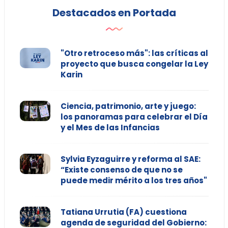
Destacados en Portada
"Otro retroceso más": las críticas al
proyecto que busca congelar la Ley
Karin
Ciencia, patrimonio, arte y juego:
los panoramas para celebrar el Día
y el Mes de las Infancias
Sylvia Eyzaguirre y reforma al SAE:
“Existe consenso de que no se
puede medir mérito a los tres años"
Tatiana Urrutia (FA) cuestiona
agenda de seguridad del Gobierno: