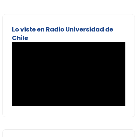
Lo viste en Radio Universidad de
Chile