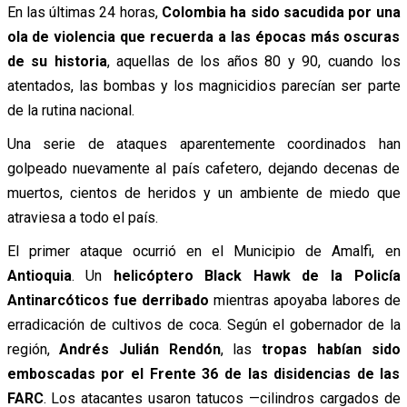
En las últimas 24 horas,
Colombia ha sido sacudida por una
ola de violencia que recuerda a las épocas más oscuras
de su historia
, aquellas de los años 80 y 90, cuando los
atentados, las bombas y los magnicidios parecían ser parte
de la rutina nacional.
Una serie de ataques aparentemente coordinados han
golpeado nuevamente al país cafetero, dejando decenas de
muertos, cientos de heridos y un ambiente de miedo que
atraviesa a todo el país.
El primer ataque ocurrió en el Municipio de Amalfi, en
Antioquia
. Un
helicóptero Black Hawk de la Policía
Antinarcóticos fue derribado
mientras apoyaba labores de
erradicación de cultivos de coca. Según el gobernador de la
región,
Andrés Julián Rendón
, las
tropas habían sido
emboscadas por el Frente 36 de las disidencias de las
FARC
. Los atacantes usaron tatucos —cilindros cargados de