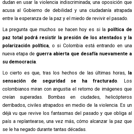
dudan en usar la violencia indiscriminada; una oposición que
acusa al Gobierno de debilidad y una ciudadanía atrapada
entre la esperanza de la paz y el miedo de revivir el pasado.
La pregunta que muchos se hacen hoy es si la
política de
paz total podrá resistir la presión de los atentados y la
polarización política
, o si Colombia está entrando en una
nueva etapa de
guerra abierta que desafía nuevamente a
su democracia
.
Lo cierto es que, tras los hechos de las últimas horas,
la
sensación de seguridad se ha fracturado
. Los
colombianos miran con angustia el retorno de imágenes que
creían superadas. Bombas en ciudades, helicópteros
derribados, civiles atrapados en medio de la violencia. Es un
déjà vu que revive los fantasmas del pasado y que obliga al
país a replantearse, una vez más, cómo alcanzar la paz que
se le ha negado durante tantas décadas.