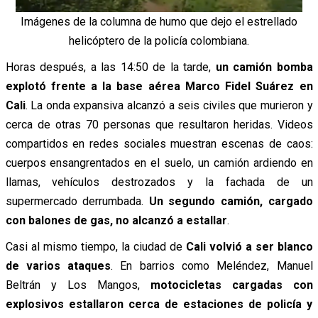
Imágenes de la columna de humo que dejo el estrellado
helicóptero de la policía colombiana.
Horas después, a las 14:50 de la tarde,
un camión bomba
explotó frente a la base aérea Marco Fidel Suárez en
Cali
. La onda expansiva alcanzó a seis civiles que murieron y
cerca de otras 70 personas que resultaron heridas. Videos
compartidos en redes sociales muestran escenas de caos:
cuerpos ensangrentados en el suelo, un camión ardiendo en
llamas, vehículos destrozados y la fachada de un
supermercado derrumbada.
Un segundo camión, cargado
con balones de gas, no alcanzó a estallar
.
Casi al mismo tiempo, la ciudad de
Cali volvió a ser blanco
de varios ataques
. En barrios como Meléndez, Manuel
Beltrán y Los Mangos,
motocicletas cargadas con
explosivos estallaron cerca de estaciones de policía y