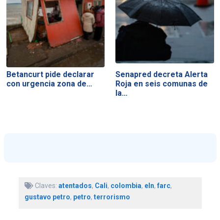
Betancurt pide declarar
Senapred decreta Alerta
con urgencia zona de…
Roja en seis comunas de
la…
Claves:
atentados
,
Cali
,
colombia
,
eln
,
farc
,
gustavo petro
,
petro
,
terrorismo