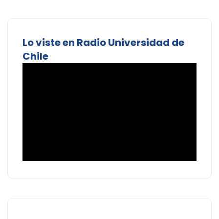
Lo viste en Radio Universidad de
Chile