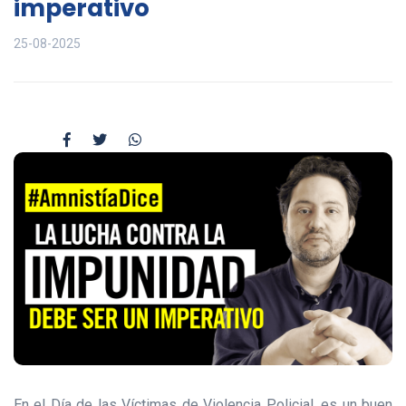
imperativo
25-08-2025
En el Día de las Víctimas de Violencia Policial, es un buen