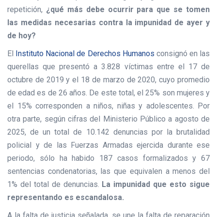
repetición,
¿qué más debe ocurrir para que se tomen
las medidas necesarias contra la impunidad de ayer y
de hoy?
El
Instituto Nacional de Derechos Humanos
consignó en las
querellas que presentó a 3.828 víctimas entre el 17 de
octubre de 2019 y el 18 de marzo de 2020, cuyo promedio
de edad es de 26 años. De este total, el 25% son mujeres y
el 15% corresponden a niños, niñas y adolescentes. Por
otra parte, según cifras del Ministerio Público a agosto de
2025, de un total de 10.142 denuncias por la brutalidad
policial y de las Fuerzas Armadas ejercida durante ese
periodo, sólo ha habido 187 casos formalizados y 67
sentencias condenatorias, las que equivalen a menos del
1% del total de denuncias.
La impunidad que esto sigue
representando es escandalosa.
A la falta de justicia señalada, se une la falta de reparación