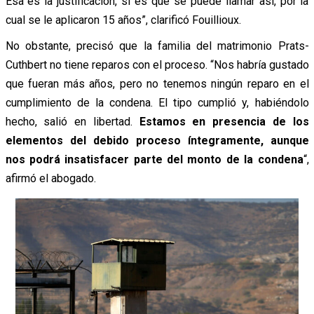
Esa es la justificación, si es que se puede llamar así, por la
cual se le aplicaron 15 años”, clarificó Fouillioux.
No obstante, precisó que la familia del matrimonio Prats-
Cuthbert no tiene reparos con el proceso. “Nos habría gustado
que fueran más años, pero no tenemos ningún reparo en el
cumplimiento de la condena. El tipo cumplió y, habiéndolo
hecho, salió en libertad.
Estamos en presencia de los
elementos del debido proceso íntegramente, aunque
nos podrá insatisfacer parte del monto de la condena
“,
afirmó el abogado.