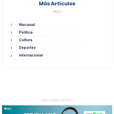
Más Artículos
Nacional
Política
Cultura
Deportes
Internacional
- PUBLICIDAD ON POST -