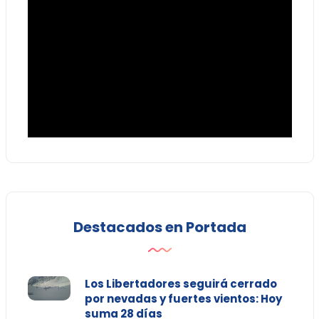
Destacados en Portada
Los Libertadores seguirá cerrado
por nevadas y fuertes vientos: Hoy
suma 28 días