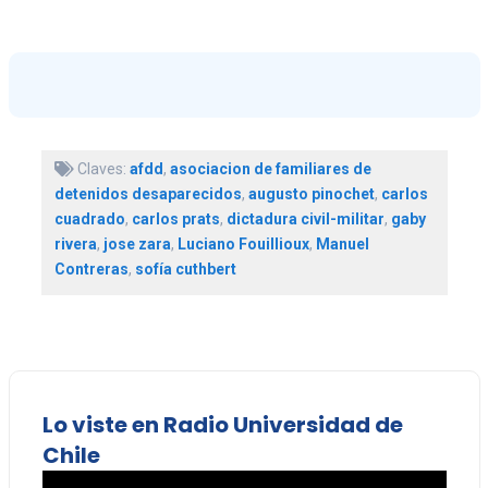
Claves:
afdd
,
asociacion de familiares de
detenidos desaparecidos
,
augusto pinochet
,
carlos
cuadrado
,
carlos prats
,
dictadura civil-militar
,
gaby
rivera
,
jose zara
,
Luciano Fouillioux
,
Manuel
Contreras
,
sofía cuthbert
Lo viste en Radio Universidad de
Chile