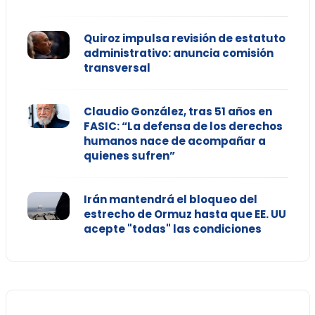
Quiroz impulsa revisión de estatuto
administrativo: anuncia comisión
transversal
Claudio González, tras 51 años en
FASIC: “La defensa de los derechos
humanos nace de acompañar a
quienes sufren”
Irán mantendrá el bloqueo del
estrecho de Ormuz hasta que EE. UU
acepte "todas" las condiciones