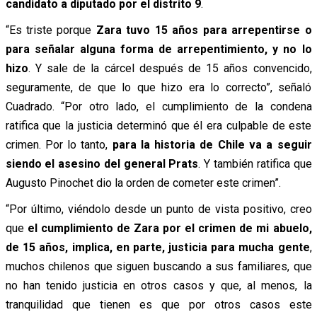
candidato a diputado por el distrito 9
.
“Es triste porque
Zara tuvo 15 años para arrepentirse o
para señalar alguna forma de arrepentimiento, y no lo
hizo
. Y sale de la cárcel después de 15 años convencido,
seguramente, de que lo que hizo era lo correcto”, señaló
Cuadrado. “Por otro lado, el cumplimiento de la condena
ratifica que la justicia determinó que él era culpable de este
crimen. Por lo tanto,
para la historia de Chile va a seguir
siendo el asesino del general Prats
. Y también ratifica que
Augusto Pinochet dio la orden de cometer este crimen”.
“Por último, viéndolo desde un punto de vista positivo, creo
que
el cumplimiento de Zara por el crimen de mi abuelo,
de 15 años, implica, en parte, justicia para mucha gente
,
muchos chilenos que siguen buscando a sus familiares, que
no han tenido justicia en otros casos y que, al menos, la
tranquilidad que tienen es que por otros casos este