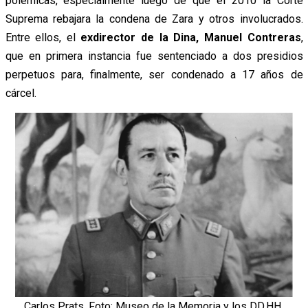
polémicas, especialmente luego de que el 2010 la Corte
Suprema rebajara la condena de Zara y otros involucrados.
Entre ellos, el
exdirector de la Dina, Manuel Contreras
,
que en primera instancia fue sentenciado a dos presidios
perpetuos para, finalmente, ser condenado a 17 años de
cárcel.
Carlos Prats. Foto: Museo de la Memoria y los DD.HH.