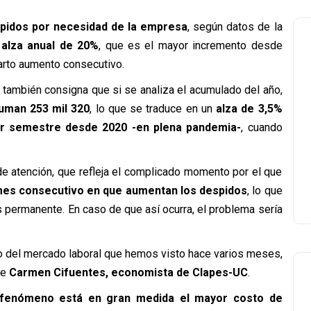
spidos por necesidad de la empresa
, según datos de la
n
alza anual de 20%
, que es el mayor incremento desde
arto aumento consecutivo.
e también consigna que si se analiza el acumulado del año,
uman 253 mil 320
, lo que se traduce en un
alza de 3,5%
er semestre desde 2020 -en plena pandemia-
, cuando
de atención, que refleja el complicado momento por el que
es consecutivo en que aumentan los despidos
, lo que
 permanente. En caso de que así ocurra, el problema sería
ro del mercado laboral que hemos visto hace varios meses,
ce
Carmen Cifuentes, economista de Clapes-UC
.
 fenómeno está en gran medida el mayor costo de