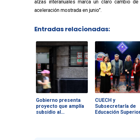
alzas interanuales marca un claro cambio de 
aceleración mostrada en junio”.
Entradas relacionadas:
Gobierno presenta
CUECH y
proyecto que amplía
Subsecretaría de
subsidio al…
Educación Superio