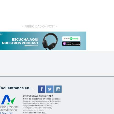
- PUBLICIDAD ON POST -
Encuentranos en ...