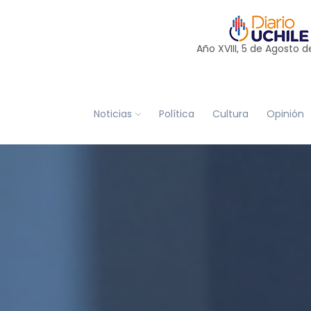
Año XVIII, 5 de
Agosto
d
Noticias
Política
Cultura
Opinión