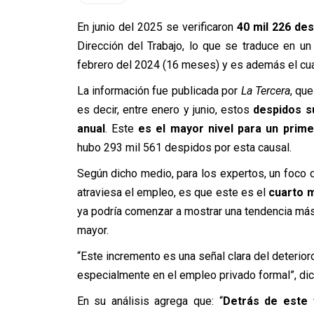
En junio del 2025 se verificaron
40 mil 226 de
Dirección del Trabajo, lo que se traduce en u
febrero del 2024 (16 meses) y es además el cu
La información fue publicada por
La Tercera
, qu
es decir, entre enero y junio, estos
despidos s
anual
. Este
es el mayor nivel para un prim
hubo 293 mil 561 despidos por esta causal.
Según dicho medio, para los expertos, un foco 
atraviesa el empleo, es que este es el
cuarto m
ya podría comenzar a mostrar una tendencia más
mayor.
“Este incremento es una señal clara del deterio
especialmente en el empleo privado formal”, di
En su análisis agrega que: “
Detrás de este