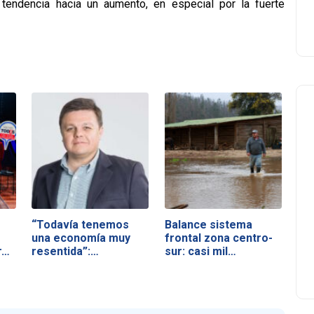
tendencia hacia un aumento, en especial por la fuerte
“Todavía tenemos
Balance sistema
una economía muy
frontal zona centro-
r…
resentida”:…
sur: casi mil…