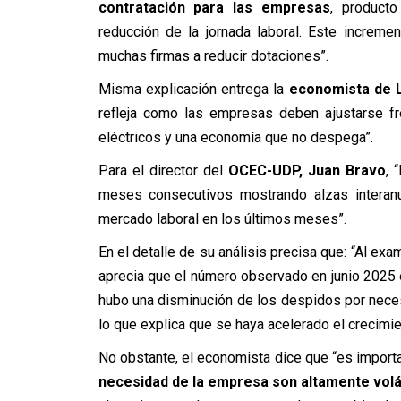
contratación para las empresas
, producto
reducción de la jornada laboral. Este increm
muchas firmas a reducir dotaciones”.
Misma explicación entrega la
economista de L
refleja como las empresas deben ajustarse fr
eléctricos y una economía que no despega”.
Para el director del
OCEC-UDP, Juan Bravo
, 
meses consecutivos mostrando alzas interanu
mercado laboral en los últimos meses”.
En el detalle de su análisis precisa que: “Al e
aprecia que el número observado en junio 2025 
hubo una disminución de los despidos por nece
lo que explica que se haya acelerado el crecimi
No obstante, el economista dice que “es import
necesidad de la empresa son altamente volá