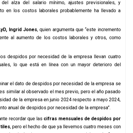
 del alza del salario mínimo, ajustes previsionales, y
ento en los costos laborales probablemente ha llevado a
yD, Ingrid Jones
, quien argumenta que “este incremento
ente al aumento de los costos laborales y otros, como
“los despidos por necesidad de la empresa llevan cuatro
ales, lo que está en línea con un mayor deterioro del
xaminar el dato de despidos por necesidad de la empresa se
es similar al observado el mes previo, pero el año pasado
sidad de la empresa en junio 2024 respecto a mayo 2024,
ento anual de despidos por necesidad de la empresa”.
ante recordar que las
cifras mensuales de despidos por
tiles
, pero el hecho de que ya llevemos cuatro meses con