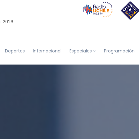
e 2026
Deportes
Internacional
Especiales
Programación