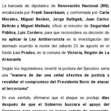
La bancada de diputados de
Renovación Nacional (RN)
,
encabezada por
Frank Sauerbaum
, y conformada por
Carla
Morales, Miguel Becker, Jorge Rathgeb, Juan Carlos
Beltrán y Miguel Mellado
, ofició al ministro de
Seguridad
Pública, Luis Cordero
, para que reconsidere su decisión de
no aplicar la Ley Antiterrorista
en la investigación del
atentado ocurrido la noche del sábado 23 de agosto en el
fundo
Los Prados
, en la comuna de
Victoria, Región de La
Araucanía
.
Según los legisladores, revertir la postura del Ejecutivo sería
una
“manera de dar una señal efectiva de justicia y
revalidar el compromiso del Presidente Boric de atacar
el terrorismo”
.
En ese sentido, afirmaron que el ataque se produjo
días
después de que el Gobierno buscara el apoyo del