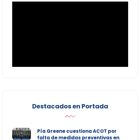
Destacados en Portada
Pía Greene cuestiona ACOT por
falta de medidas preventivas en