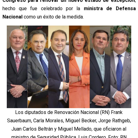
Congreso para renovar un nuevo estado de excepción
,
hecho que fue celebrado por la
ministra de Defensa
Nacional
como un éxito de la medida.
Los diputados de Renovación Nacional (RN) Frank
Sauerbaum, Carla Morales, Miguel Becker, Jorge Rathgeb,
Juan Carlos Beltrán y Miguel Mellado, que oficiaron al
ministro de Seguridad Pública, Luis Cordero. Foto: RN