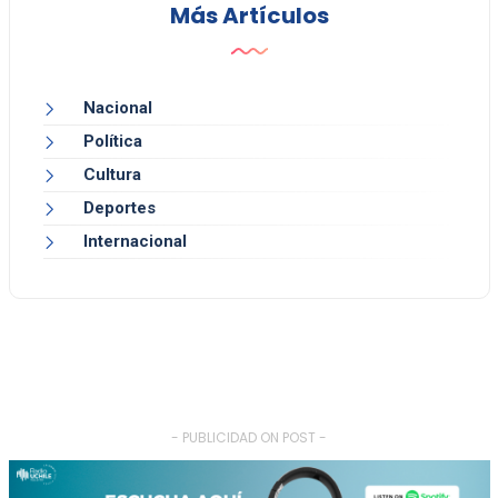
Más Artículos
Nacional
Política
Cultura
Deportes
Internacional
- PUBLICIDAD ON POST -