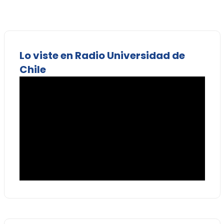
Lo viste en Radio Universidad de
Chile