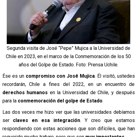
Segunda visita de José “Pepe” Mujica a la Universidad de
Chile en 2023, en el marco de la Conmemoración de los 50
años del Golpe de Estado. Foto: Prensa Uchile.
Ése es un
compromiso con José Mujica
. Él visitó, ustedes
recordarán, Chile a fines del 2022, en un encuentro de
derechos humanos
en la Universidad de Chile, y después
para la
conmemoración del golpe de Estado
.
Las dos veces me hizo ver que las universidades debíamos
ser
claves en esa integración
. Y creo que estamos
respondiendo con estas acciones que son difíciles, que han
requerido mucho trabajo, pero que son
muy importantes
.