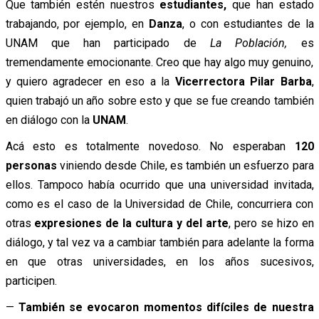
Que también estén nuestros
estudiantes,
que han estado
trabajando, por ejemplo, en
D
anza
, o con estudiantes de la
UNAM que han participado de
La Población,
es
tremendamente emocionante. Creo que hay algo muy genuino,
y quiero agradecer en eso a la
Vicerrectora Pilar Barba
,
quien trabajó un año sobre esto y que se fue creando también
en diálogo con la
UNAM
.
Acá esto es totalmente novedoso. No esperaban
120
personas
viniendo desde Chile, es también un esfuerzo para
ellos. Tampoco había ocurrido que una universidad invitada,
como es el caso de la Universidad de Chile, concurriera con
otras
expresiones de la cultura y del arte
, pero se hizo en
diálogo, y tal vez va a cambiar también para adelante la forma
en que otras universidades, en los años sucesivos,
participen.
—
También se evocaron momentos difíciles de nuestra