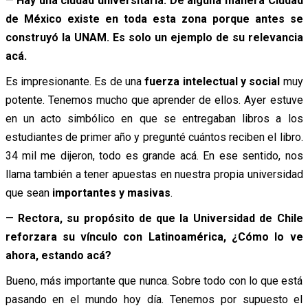
—
Hay una ciudad universitaria. De alguna manera Ciudad
de México existe en toda esta zona porque antes se
construyó la UNAM. Es solo un ejemplo de su relevancia
acá.
Es impresionante. Es de una
fuerza intelectual y social
muy
potente. Tenemos mucho que aprender de ellos. Ayer estuve
en un acto simbólico en que se entregaban libros a los
estudiantes de primer año y pregunté cuántos reciben el libro.
34 mil me dijeron, todo es grande acá. En ese sentido, nos
llama también a tener apuestas en nuestra propia universidad
que sean
importantes y masivas
.
—
Rectora, su propósito de que la Universidad de Chile
reforzara su vínculo con Latinoamérica, ¿Cómo lo ve
ahora, estando acá?
Bueno, más importante que nunca. Sobre todo con lo que está
pasando en el mundo hoy día. Tenemos por supuesto el