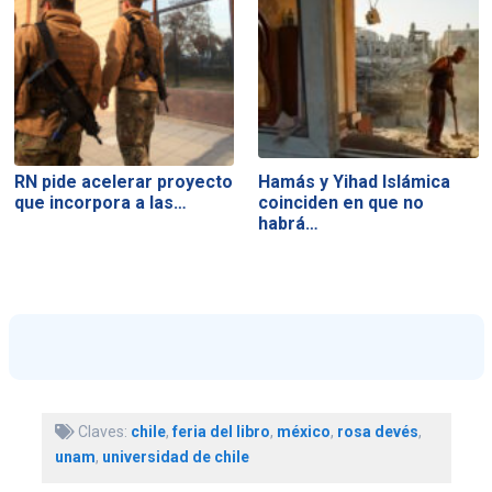
RN pide acelerar proyecto
Hamás y Yihad Islámica
que incorpora a las…
coinciden en que no
habrá…
Claves:
chile
,
feria del libro
,
méxico
,
rosa devés
,
unam
,
universidad de chile