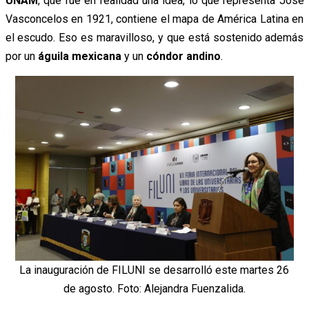
UNAM
, que fue en realidad una idea, lo que representa José
Vasconcelos en 1921, contiene el mapa de América Latina en
el escudo. Eso es maravilloso, y que está sostenido además
por un
águila mexicana
y un
cóndor andino
.
La inauguración de FILUNI se desarrolló este martes 26
de agosto. Foto: Alejandra Fuenzalida.