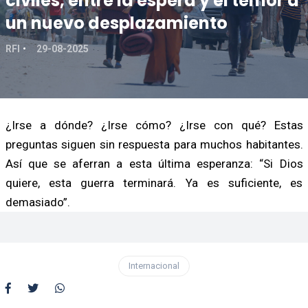
civiles, entre la espera y el temor a
un nuevo desplazamiento
RFI
29-08-2025
¿Irse a dónde? ¿Irse cómo? ¿Irse con qué? Estas
preguntas siguen sin respuesta para muchos habitantes.
Así que se aferran a esta última esperanza: “Si Dios
quiere, esta guerra terminará. Ya es suficiente, es
demasiado”.
Internacional