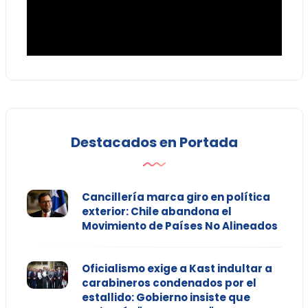
Destacados en Portada
Cancillería marca giro en política
exterior: Chile abandona el
Movimiento de Países No Alineados
Oficialismo exige a Kast indultar a
carabineros condenados por el
estallido: Gobierno insiste que