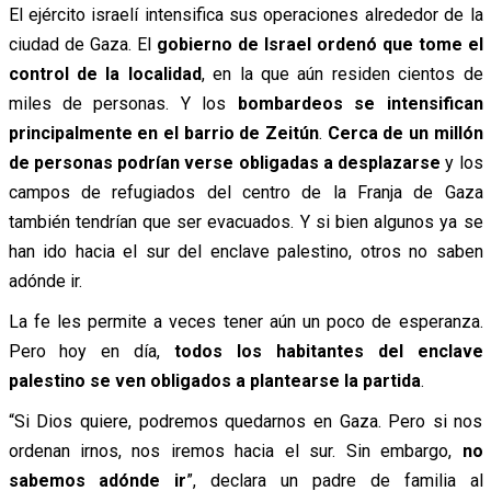
El ejército israelí intensifica sus operaciones alrededor de la
ciudad de Gaza. El
gobierno de Israel ordenó que tome el
control de la localidad
, en la que aún residen cientos de
miles de personas. Y los
bombardeos se intensifican
principalmente en el barrio de Zeitún
.
Cerca de un millón
de personas podrían verse obligadas a desplazarse
y los
campos de refugiados del centro de la Franja de Gaza
también tendrían que ser evacuados. Y si bien algunos ya se
han ido hacia el sur del enclave palestino, otros no saben
adónde ir.
La fe les permite a veces tener aún un poco de esperanza.
Pero hoy en día,
todos los habitantes del enclave
palestino se ven obligados a plantearse la partida
.
“Si Dios quiere, podremos quedarnos en Gaza. Pero si nos
ordenan irnos, nos iremos hacia el sur. Sin embargo,
no
sabemos adónde ir
”, declara un padre de familia al