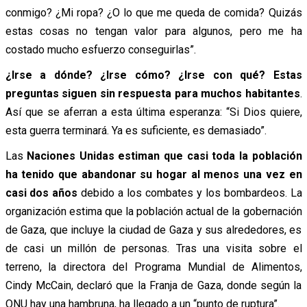
conmigo? ¿Mi ropa? ¿O lo que me queda de comida? Quizás
estas cosas no tengan valor para algunos, pero me ha
costado mucho esfuerzo conseguirlas”.
¿Irse a dónde? ¿Irse cómo? ¿Irse con qué? Estas
preguntas siguen sin respuesta para muchos habitantes
.
Así que se aferran a esta última esperanza: “Si Dios quiere,
esta guerra terminará. Ya es suficiente, es demasiado”.
Las
Naciones Unidas estiman que casi toda la población
ha tenido que abandonar su hogar al menos una vez en
casi dos años
debido a los combates y los bombardeos. La
organización estima que la población actual de la gobernación
de Gaza, que incluye la ciudad de Gaza y sus alrededores, es
de casi un millón de personas. Tras una visita sobre el
terreno, la directora del Programa Mundial de Alimentos,
Cindy McCain, declaró que la Franja de Gaza, donde según la
ONU hay una hambruna, ha llegado a un “punto de ruptura”.