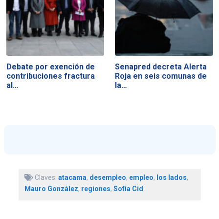
Debate por exención de
Senapred decreta Alerta
contribuciones fractura
Roja en seis comunas de
al…
la…
Claves:
atacama
,
desempleo
,
empleo
,
los lados
,
Mauro González
,
regiones
,
Sofía Cid