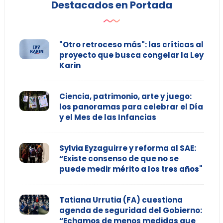
Destacados en Portada
"Otro retroceso más": las críticas al
proyecto que busca congelar la Ley
Karin
Ciencia, patrimonio, arte y juego:
los panoramas para celebrar el Día
y el Mes de las Infancias
Sylvia Eyzaguirre y reforma al SAE:
“Existe consenso de que no se
puede medir mérito a los tres años"
Tatiana Urrutia (FA) cuestiona
agenda de seguridad del Gobierno:
“Echamos de menos medidas que