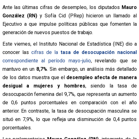
Ante las últimas cifras de desempleo, los diputados
Mauro
González (RN)
y Sofía Cid (PRep) hicieron un llamado al
Ejecutivo a que impulse políticas públicas que fomenten la
generación de nuevos puestos de trabajo.
Este viernes, el Instituto Nacional de Estadística (INE) dio a
conocer las
cifras de la
tasa de desocupación nacional
correspondiente al período mayo-julio
, revelando que se
mantuvo en un
8,7%
. Sin embargo, un análisis más detallado
de los datos muestra que el
desempleo afecta de manera
desigual a mujeres y hombres
, siendo la tasa de
desocupación femenina del 9,7%, que representa un aumento
de 0,6 puntos porcentuales en comparación con el año
anterior. En contraste, la tasa de desocupación masculina se
situó en 7,9%, lo que refleja una disminución de 0,4 puntos
porcentuales.