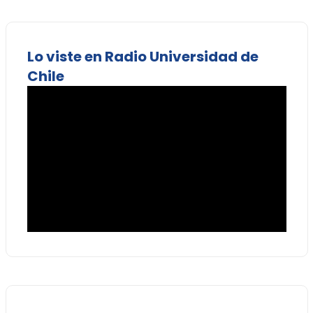
Lo viste en Radio Universidad de
Chile