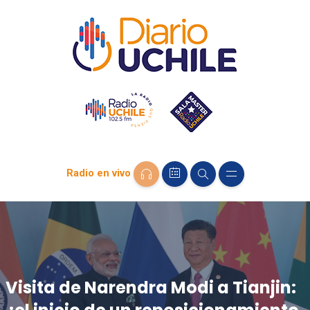
Radio en vivo
Visita de Narendra Modi a Tianjin: