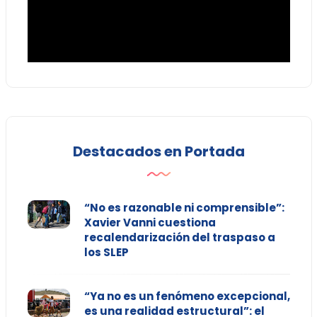
Destacados en Portada
“No es razonable ni comprensible”:
Xavier Vanni cuestiona
recalendarización del traspaso a
los SLEP
“Ya no es un fenómeno excepcional,
es una realidad estructural”: el