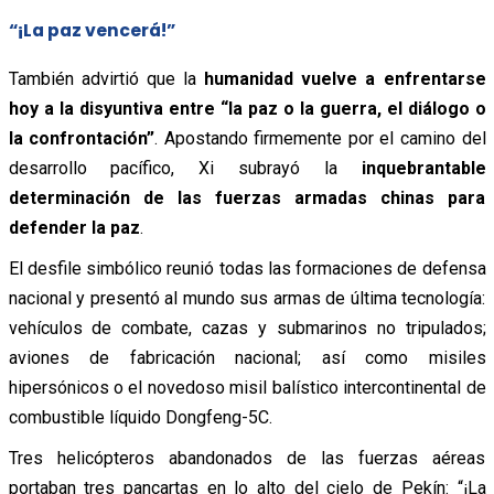
“¡La paz vencerá!”
También advirtió que la
humanidad vuelve a enfrentarse
hoy a la disyuntiva entre “la paz o la guerra, el diálogo o
la confrontación”
. Apostando firmemente por el camino del
desarrollo pacífico, Xi subrayó la
inquebrantable
determinación de las fuerzas armadas chinas para
defender la paz
.
El desfile simbólico reunió todas las formaciones de defensa
nacional y presentó al mundo sus armas de última tecnología:
vehículos de combate, cazas y submarinos no tripulados;
aviones de fabricación nacional; así como misiles
hipersónicos o el novedoso misil balístico intercontinental de
combustible líquido Dongfeng-5C.
Tres helicópteros abandonados de las fuerzas aéreas
portaban tres pancartas en lo alto del cielo de Pekín: “¡La