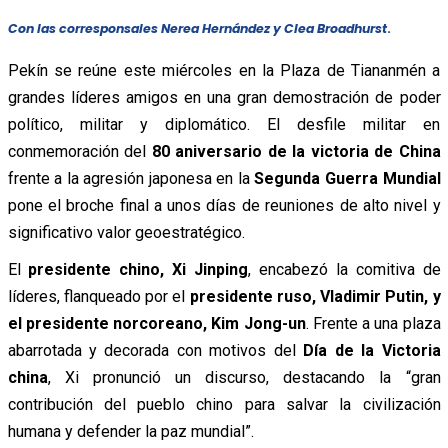
Con las corresponsales Nerea Hernández y Clea Broadhurst
.
Pekín se reúne este miércoles en la Plaza de Tiananmén a
grandes líderes amigos en una gran demostración de poder
político, militar y diplomático. El desfile militar en
conmemoración del
80 aniversario de la victoria de China
frente a la agresión japonesa en la
Segunda Guerra Mundial
pone el broche final a unos días de reuniones de alto nivel y
significativo valor geoestratégico.
El
presidente chino, Xi Jinping
, encabezó la comitiva de
líderes, flanqueado por el
presidente ruso, Vladimir Putin, y
el presidente norcoreano, Kim Jong-un
. Frente a una plaza
abarrotada y decorada con motivos del
Día de la Victoria
china
, Xi pronunció un discurso, destacando la “gran
contribución del pueblo chino para salvar la civilización
humana y defender la paz mundial”.