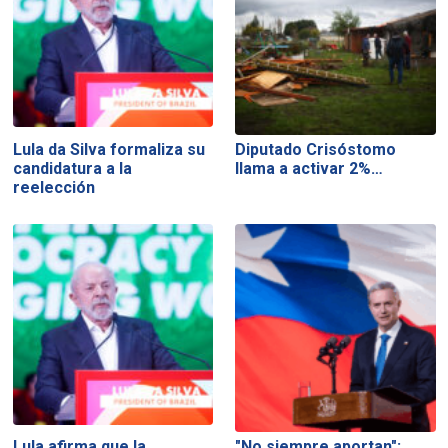
Lula da Silva formaliza su
Diputado Crisóstomo
candidatura a la
llama a activar 2%…
reelección
Lula afirma que la
"No siempre aportan":