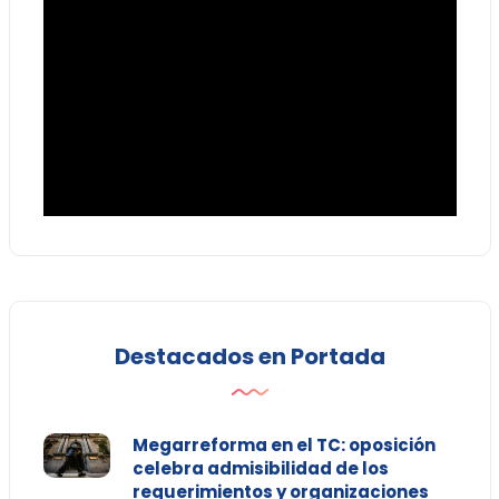
Destacados en Portada
Megarreforma en el TC: oposición
celebra admisibilidad de los
requerimientos y organizaciones