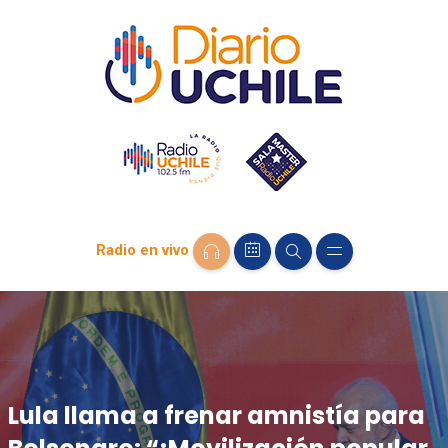
Radio en vivo
Lula llama a frenar amnistía para