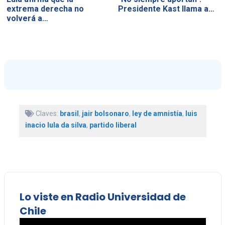
extrema derecha no
Presidente Kast llama a…
volverá a…
Claves:
brasil
,
jair bolsonaro
,
ley de amnistía
,
luis
inacio lula da silva
,
partido liberal
Lo viste en Radio Universidad de
Chile