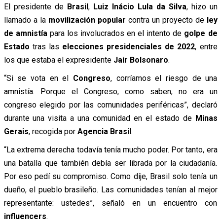
El presidente de
Brasil
,
Luiz Inácio Lula da Silva
, hizo un
llamado a la
movilización popular
contra un proyecto de
ley
de amnistía
para los involucrados en el intento de
golpe de
Estado
tras las
elecciones presidenciales de 2022
, entre
los que estaba el expresidente
Jair Bolsonaro
.
“Si se vota en el
Congreso
, corríamos el riesgo de una
amnistía. Porque el Congreso, como saben, no era un
congreso elegido por las comunidades periféricas”, declaró
durante una visita a una comunidad en el estado de
Minas
Gerais
, recogida por
Agencia Brasil
.
“La extrema derecha todavía tenía mucho poder. Por tanto, era
una batalla que también debía ser librada por la ciudadanía.
Por eso pedí su compromiso. Como dije, Brasil solo tenía un
dueño, el pueblo brasileño. Las comunidades tenían al mejor
representante: ustedes”, señaló en un encuentro con
influencers
.