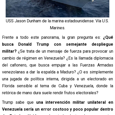
USS Jason Dunham de la marina estadounidense. Vía U.S.
Marines.
Frente a todo este panorama, la gran pregunta es:
¿Qué
busca Donald Trump con semejante despliegue
militar?
¿Se trata de un mensaje de fuerza para provocar un
cambio de régimen en Venezuela? ¿Es la llamada diplomacia
del cañonero, que busca empujar a las Fuerzas Armadas
venezolanas a dar la espalda a Maduro? ¿O es simplemente
una jugada de política interna, dirigida a un electorado en
Florida sensible al tema de Cuba y Venezuela, donde la
retórica de mano dura suele rendir frutos electorales?
Trump sabe que
una intervención militar unilateral en
Venezuela sería un error costoso y poco popular dentro