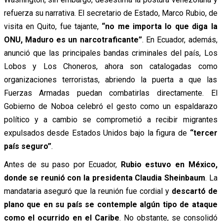
refuerza su narrativa. El secretario de Estado, Marco Rubio, de
visita en Quito, fue tajante,
“no me importa lo que diga la
ONU, Maduro es un narcotraficante”
. En Ecuador, además,
anunció que las principales bandas criminales del país, Los
Lobos y Los Choneros, ahora son catalogadas como
organizaciones terroristas, abriendo la puerta a que las
Fuerzas Armadas puedan combatirlas directamente. El
Gobierno de Noboa celebró el gesto como un espaldarazo
político y a cambio se comprometió a recibir migrantes
expulsados desde Estados Unidos bajo la figura de
“tercer
país seguro”
.
Antes de su paso por Ecuador,
Rubio estuvo en México,
donde se reunió con la presidenta Claudia Sheinbaum
. La
mandataria aseguró que la reunión fue cordial y
descartó de
plano que en su país se contemple algún tipo de ataque
como el ocurrido en el Caribe
. No obstante, se consolidó