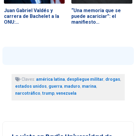
Juan Gabriel Valdés y
“Una memoria que se
carrera de Bachelet a la
puede acariciar”: el
ONU:…
manifiesto…
Claves:
américa latina
,
despliegue militar
,
drogas
,
estados unidos
,
guerra
,
maduro
,
marina
,
narcotráfico
,
trump
,
venezuela