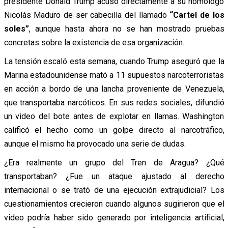
presidente Donald Trump acusó directamente a su homologó
Nicolás Maduro de ser cabecilla del llamado
“Cartel de los
soles”
, aunque hasta ahora no se han mostrado pruebas
concretas sobre la existencia de esa organización.
La tensión escaló esta semana, cuando Trump aseguró que la
Marina estadounidense mató a 11 supuestos narcoterroristas
en acción a bordo de una lancha proveniente de Venezuela,
que transportaba narcóticos. En sus redes sociales, difundió
un video del bote antes de explotar en llamas. Washington
calificó el hecho como un golpe directo al narcotráfico,
aunque el mismo ha provocado una serie de dudas.
¿Era realmente un grupo del Tren de Aragua? ¿Qué
transportaban? ¿Fue un ataque ajustado al derecho
internacional o se trató de una ejecución extrajudicial? Los
cuestionamientos crecieron cuando algunos sugirieron que el
video podría haber sido generado por inteligencia artificial,