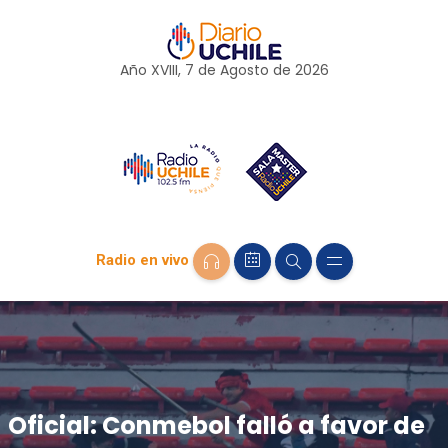
Año XVIII, 7 de
Agosto
de 2026
Radio en vivo
Oficial: Conmebol falló a favor de