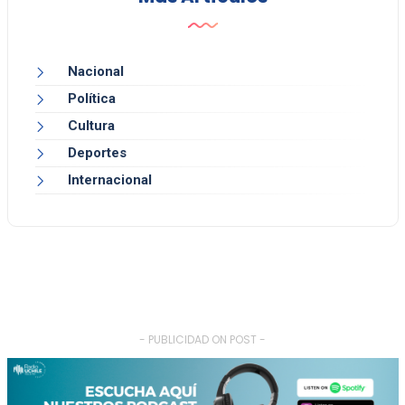
Nacional
Política
Cultura
Deportes
Internacional
- PUBLICIDAD ON POST -