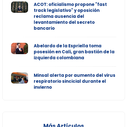
ACOT: oficialismo propone "fast
track legislativo" y oposición
reclama ausencia del
levantamiento del secreto
bancario
Abelardo de la Espriella toma
posesión en Cali, gran bastión de la
izquierda colombiana
Minsal alerta por aumento del virus
respiratorio sincicial durante el
invierno
Más Artículos