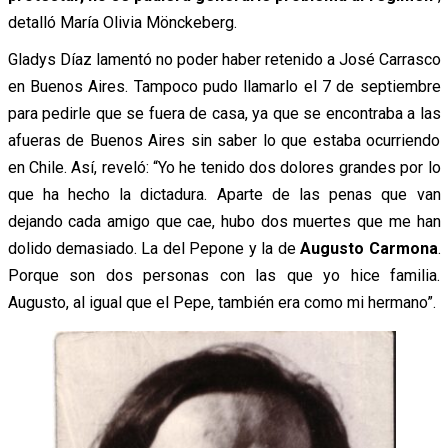
detalló María Olivia Mönckeberg.
Gladys Díaz lamentó no poder haber retenido a José Carrasco
en Buenos Aires. Tampoco pudo llamarlo el 7 de septiembre
para pedirle que se fuera de casa, ya que se encontraba a las
afueras de Buenos Aires sin saber lo que estaba ocurriendo
en Chile. Así, reveló: “Y
o he tenido dos dolores grandes por lo
que ha hecho la dictadura. Aparte de las penas que van
dejando cada amigo que cae, hubo dos muertes que me han
dolido demasiado. La de
l Pepone y la de
Augusto Carmona
.
Porque son dos personas con las que yo hice familia.
Augusto, al igual que el Pepe, también era como mi hermano”.