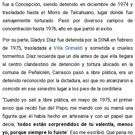
fue a Concepción, siendo detenido en diciembre de 1974 y
trasladado hasta el Morro de Talcahuano, lugar donde fue
salvajemente torturado. Pasó por diversos campos de
concentración hasta 1976, año en que partió al exilio.
Por su parte, Gladys Díaz fue detenida por la DINA en febrero
de 1975, trasladada a
Villa Grimaldi
y sometida a crueles
tormentos. Díaz recuerda que un día antes de que ella llegara
al centro clandestino de detención y tortura ubicado en la
comuna de Peñalolén, Carrasco pasó a libre plática, era un
detenido reconocido por la dictadura, así que no alcanzaron a
coincidir en ese siniestro lugar a los pies de la cordillera.
“Cuando yo salí a libre plática, en mayo de 1975, el primer
aviso que recibí fue del Pepo, me mandó con su mamá una
figurita que él había hecho en artesanía y con un papel que
decía; ‘
todos están sorprendidos de tu valentía, menos
yo, porque siempre lo fuiste
‘. Eso me escribió. Qué pena no