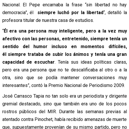
Nacional. El Pepe encarnaba la frase “sin libertad no hay
democracia”, él
siempre luchó por la libertad
“, detalló la
profesora titular de nuestra casa de estudios.
“
Él era
una persona muy inteligente, pero a la vez muy
afectivo con las personas, entretenido, siempre tenía un
sentido del humor incluso en momentos difíciles,
él siempre trataba de subir los ánimos y tenía una gran
capacidad de escuchar
.
Tenía
sus ideas políticas claras,
pero era una persona que no te descalificaba al otro o a la
otra, sino que se podía mantener conversaciones muy
interesantes”, contó la Premio Nacional de Periodismo 2009.
José Carrasco Tapia no tan solo era un periodista y dirigente
gremial destacado, sino que también era uno de los pocos
rostros públicos del MIR. Durante las semanas previas al
atentado contra Pinochet, había recibido amenazas de muerte
que, supuestamente provenían de su mismo partido, pero no