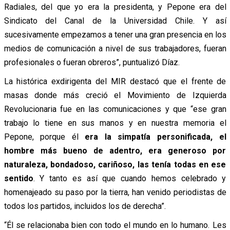
Radiales, del que yo era la presidenta, y Pepone era del
Sindicato del Canal de la Universidad Chile. Y así
sucesivamente empezamos a tener una gran presencia en los
medios de comunicación a nivel de sus trabajadores, fueran
profesionales o fueran obreros”, puntualizó Díaz.
La histórica exdirigenta del MIR destacó que el frente de
masas donde más creció el Movimiento de Izquierda
Revolucionaria fue en las comunicaciones y
que “ese gran
trabajo lo tiene en sus manos y en nuestra memoria el
Pepone, porque él
era la simpatía personificada, el
hombre más bueno de adentro, era generoso por
naturaleza, bondadoso, cariñoso, las tenía todas en ese
sentido
. Y tanto es así que cuando hemos celebrado y
homenajeado su paso por la tierra, han venido periodistas de
todos los partidos, incluidos los de derecha”.
“Él se relacionaba bien con todo el mundo en lo humano. Les