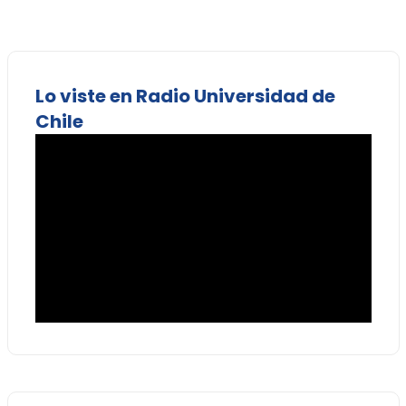
Lo viste en Radio Universidad de
Chile