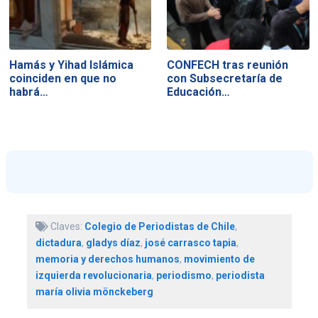
Hamás y Yihad Islámica
CONFECH tras reunión
coinciden en que no
con Subsecretaría de
habrá…
Educación…
Claves:
Colegio de Periodistas de Chile
,
dictadura
,
gladys díaz
,
josé carrasco tapia
,
memoria y derechos humanos
,
movimiento de
izquierda revolucionaria
,
periodismo
,
periodista
maría olivia mönckeberg