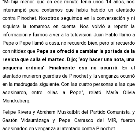
“Mi hija menor, que en ese minuto tenía unos 14 años, nos
interrumpió para contarnos que había habido un atentado
contra Pinochet. Nosotros seguimos en la conversación y ni
siquiera la tomamos en cuenta. Nos volvió a repetir la
información y
fuimos a ver a la televisión. Juan Pablo llamó a
Pepe o Pepe llamó a casa, no recuerdo bien, pero sí recuerdo
con nitidez que
Pepe se ofreció a cambiar la portada de la
revista que salía el martes. Dijo; ‘voy hacer una nota, una
pequeña crónica’. Finalmente eso no ocurrió
. En el
atentado murieron guardias de Pinochet y la venganza ocurrió
en la madrugada siguiente. Con las cuatro personas a las que
asesinaron, entre ellas a Pepe”, relató María Olivia
Mönckeberg.
Felipe Rivera y Abraham Muskatblit del Partido Comunista, y
Gastón Vidaurrázaga y Pepe Carrasco del MIR, fueron
asesinados en venganza al atentado contra Pinochet.