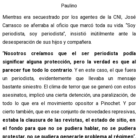
Paulino
Mientras era secuestrado por los agentes de la CNI, José
Carrasco se aferraba al oficio que marcó toda su vida. “Soy
periodista, soy periodista”, insistió inútilmente ante la
desesperación de sus hijos y compañera.
“
Nosotros creíamos que el ser periodista podía
significar alguna protección, pero la verdad es que al
parecer fue todo lo contrario
.
Y en este caso, el que fuera
un periodista, evidentemente que llevaba un mensaje
bastante siniestro. E
l clima de terror que se generó con estos
asesinatos, implicó una cierta detención, una paralización, de
todo lo que era el movimiento opositor a Pinochet. Y por
cierto también, que en ese conjunto de novedades represivas,
estaba la clausura de las revistas, el estado de sitio, en
el fondo para que no se pudiera hablar, no se pudiera
protestar, no se pudiera generarle problema al régimen
“,