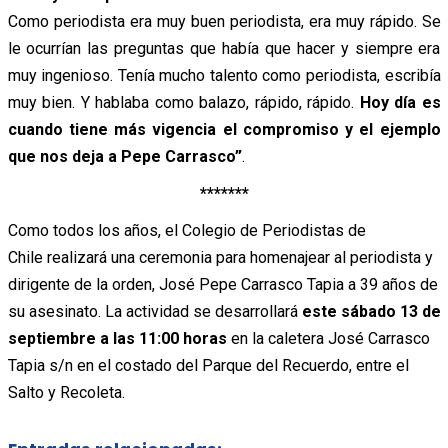
Como periodista era muy buen periodista, era muy rápido. S
e
le ocurrían las preguntas que había que hacer y siempre era
muy ingenioso. Tenía mucho talento como periodista,
escribía
muy bien. Y hablaba como balazo, rápido, rápido.
H
oy día es
cuando tiene más vigencia el compromiso y el ejemplo
que nos deja a Pepe Carrasco”
.
*******
Como todos los años, el Colegio de Periodistas de
Chile realizará una ceremonia para homenajear al periodista y
dirigente de la orden,
José
Pepe
Carrasco Tapia
a 39 años de
su asesinato. La actividad se desarrollará
este sábado 13 de
septiembre a las 11:00 horas
en la caletera
José
Carrasco
Tapia s/n en el costado del Parque del Recuerdo, entre el
Salto y Recoleta.