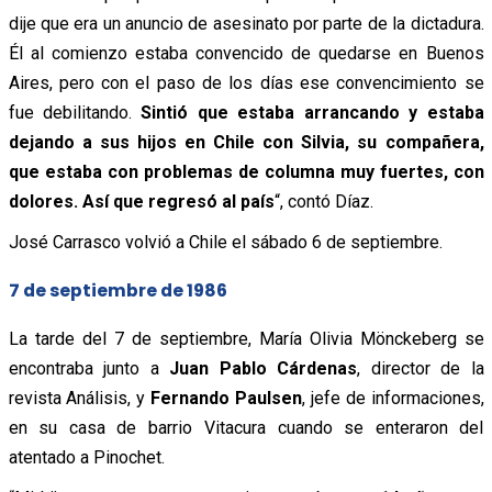
dije que era
un anuncio de asesinato por parte de la dictadura.
Él al comienzo estaba convencido de quedarse en Buenos
Aires, pero con el paso de los días ese convencimiento se
fue debilitando.
Sintió que estaba arrancando y estaba
dejando a sus hijos en Chile con Silvia, su compañera,
que estaba con problemas de columna muy fuertes, con
dolores. Así que regresó al país
“, contó Díaz.
José Carrasco volvió a Chile el sábado 6 de septiembre.
7 de septiembre de 1986
La tarde del 7 de septiembre, María Olivia Mönckeberg se
encontraba junto a
Juan Pablo Cárdenas
, director de la
revista Análisis, y
Fernando Paulsen
, jefe de informaciones,
en su casa de barrio Vitacura cuando se enteraron del
atentado a Pinochet.