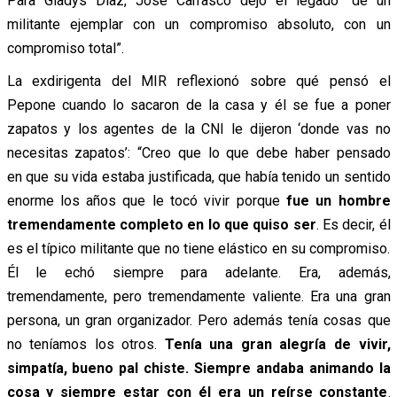
Para Gladys Díaz, José Carrasco dejó el legado “de un
militante
ejemplar con un compromiso absoluto, con un
compromiso total”.
La exdirigenta del MIR reflexionó sobre qué pensó el
Pepone cuando lo sacaron de la casa y él se fue a poner
zapatos y los agentes de la CNI le dijeron ‘donde vas no
necesitas zapatos’:
“Creo que lo que debe haber pensado
en que su vida estaba justificada, que había tenido un sentido
enorme los años que le tocó vivir porque
fue un hombre
tremendamente completo en lo que quiso ser
. Es decir, él
es el típico militante que no tiene elástico en su compromiso.
Él le echó siempre para adelante. Era, además,
tremendamente, pero tremendamente valiente. Era una gran
persona, un gran organizador. Pero además tenía cosas que
no teníamos los otros.
Tenía una gran alegría de vivir,
simpatía, bueno pal chiste. Siempre andaba animando la
cosa y siempre estar con él era un reírse constante
.