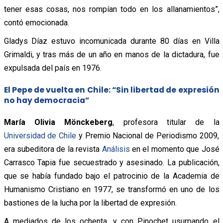
tener esas cosas, nos rompían todo en los allanamientos”,
contó emocionada.
Gladys Dí­az estuvo incomunicada durante 80 dí­as en Villa
Grimaldi, y tras más de un año en manos de la dictadura, fue
expulsada del país en 1976.
El Pepe de vuelta en Chile: “Sin libertad de expresión
no hay democracia”
María Olivia Mönckeberg
, profesora titular de la
Universidad de Chile
y Premio Nacional de Periodismo 2009,
era subeditora de la revista
Análisis
en el momento que José
Carrasco Tapia fue secuestrado y asesinado. La publicación,
que se había fundado bajo el patrocinio de la Academia de
Humanismo Cristiano en 1977, se transformó en uno de los
bastiones de la lucha por la libertad de expresión.
A mediados de los ochenta, y con Pinochet usurpando el