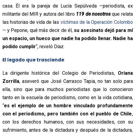
casa. Él era la pareja de Lucía Sepúlveda —periodista, ex
militante del MIR y autora del libro
119 de nosotros
que relata
las historias de vida de las
víctimas de la Operación Colombo
— y
Pepone, qué más decir de él,
su asesinato dejó para mí
un espacio, un hueco que nadie ha podido llenar. Nadie ha
podido cumplir
“, reveló Díaz.
El legado que trasciende
La dirigente histórica del Colegio de Periodistas,
Oriana
Zorrilla
, aseveró que José Carrasco Tapia, no tan solo para
ella, sino que para muchos periodistas que lo conocieron
tanto en la escuela de periodismo, como en la vida cotidiana,
“
es el ejemplo de un hombre vinculado profundamente
con el periodismo, pero también con el pueblo de Chile
,
con los derechos humanos, con sus necesidades, con su
sufrimiento, antes de la dictadura y después de la dictadura,