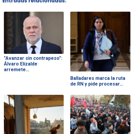
Entradas relacionadas:
"Avanzar sin contrapeso":
Álvaro Elizalde
arremete…
Balladares marca la ruta
de RN y pide procesar…