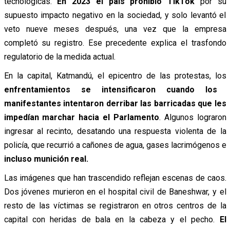
tecnológicas.
En 2023 el país prohibió TikTok
por su
supuesto impacto negativo en la sociedad, y solo levantó el
veto nueve meses después, una vez que la empresa
completó su registro. Ese precedente explica el trasfondo
regulatorio de la medida actual.
En la capital, Katmandú, el epicentro de las protestas, los
enfrentamientos se intensificaron cuando los
manifestantes intentaron derribar las barricadas que les
impedían marchar hacia el Parlamento
. Algunos lograron
ingresar al recinto, desatando una respuesta violenta de la
policía, que recurrió a cañones de agua, gases lacrimógenos e
incluso munición real.
Las imágenes que han trascendido reflejan escenas de caos.
Dos jóvenes murieron en el hospital civil de Baneshwar, y el
resto de las víctimas se registraron en otros centros de la
capital con heridas de bala en la cabeza y el pecho.
El