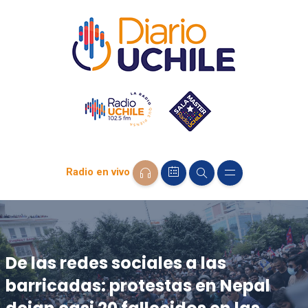
Radio en vivo
De las redes sociales a las
barricadas: protestas en Nepal