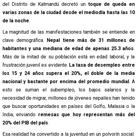
del Distrito de Katmandú decretó un
toque de queda en
varias zonas de la ciudad desde el mediodía hasta las 10
de la noche
.
La magnitud de las manifestaciones también se entiende en
clave demográfica.
Nepal tiene más de 31 millones de
habitantes y una mediana de edad de apenas 25.3 años
.
Más de la mitad de su población está en edad laboral, y la
frustración juvenil es evidente.
La tasa de desempleo entre
los 15 y 24 años supera el 20%, el doble de la media
nacional y bastante por encima del promedio mundial
. A
esto se suman el subempleo, los bajos salarios y la
necesidad de migrar, millones de jóvenes nepalíes han tenido
que buscar oportunidades en países del Golfo, Malasia o la
India, enviando
remesas que hoy representan más del
20% del PIB del país
.
Esa realidad ha convertido a la juventud en un polvorín social.