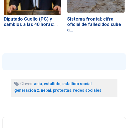
Diputado Cuello (PC) y
Sistema frontal: cifra
cambios a las 40 horas:…
oficial de fallecidos sube
a…
Claves:
asia
,
estallido
,
estallido social
,
generacion z
,
nepal
,
protestas
,
redes sociales