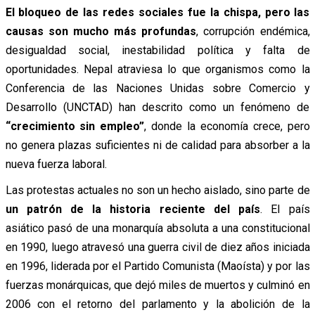
El bloqueo de las redes sociales fue la chispa, pero las
causas son mucho más profundas
, corrupción endémica,
desigualdad social, inestabilidad política y falta de
oportunidades. Nepal atraviesa lo que organismos como la
Conferencia de las Naciones Unidas sobre Comercio y
Desarrollo (UNCTAD) han descrito como un fenómeno de
“crecimiento sin empleo”
, donde la economía crece, pero
no genera plazas suficientes ni de calidad para absorber a la
nueva fuerza laboral.
Las protestas actuales no son un hecho aislado, sino parte de
un patrón de la historia reciente del país
. El país
asiático pasó de una monarquía absoluta a una constitucional
en 1990, luego atravesó una guerra civil de diez años iniciada
en 1996, liderada por el Partido Comunista (Maoísta) y por las
fuerzas monárquicas, que dejó miles de muertos y culminó en
2006 con el retorno del parlamento y la abolición de la