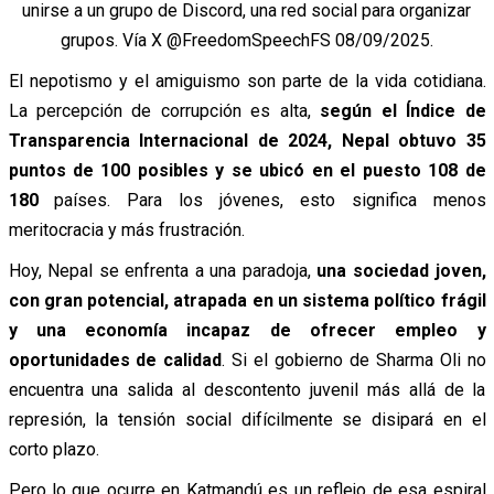
unirse a un grupo de Discord, una red social para organizar
grupos. Vía X @FreedomSpeechFS 08/09/2025.
El nepotismo y el amiguismo son parte de la vida cotidiana.
La percepción de corrupción es alta,
según el Índice de
Transparencia Internacional de 2024, Nepal obtuvo 35
puntos de 100 posibles y se ubicó en el puesto 108 de
180
países. Para los jóvenes, esto significa menos
meritocracia y más frustración.
Hoy, Nepal se enfrenta a una paradoja,
una sociedad joven,
con gran potencial, atrapada en un sistema político frágil
y una economía incapaz de ofrecer empleo y
oportunidades de calidad
. Si el gobierno de Sharma Oli no
encuentra una salida al descontento juvenil más allá de la
represión, la tensión social difícilmente se disipará en el
corto plazo.
Pero lo que ocurre en Katmandú es un reflejo de esa espiral