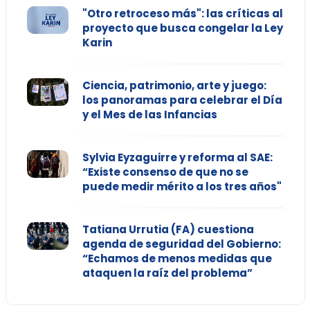
"Otro retroceso más": las críticas al
proyecto que busca congelar la Ley
Karin
Ciencia, patrimonio, arte y juego:
los panoramas para celebrar el Día
y el Mes de las Infancias
Sylvia Eyzaguirre y reforma al SAE:
“Existe consenso de que no se
puede medir mérito a los tres años"
Tatiana Urrutia (FA) cuestiona
agenda de seguridad del Gobierno:
“Echamos de menos medidas que
ataquen la raíz del problema”