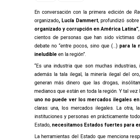
En conversación con la primera edición de
Ra
organizado
, Lucía Dammert
, profundizó sobre
organizado y corrupción en América Latina”
cientos de personas que han sido víctimas d
debate no “entre pocos,
sino que (…)
para la 
ineludible
en la región”.
“
Es una industria que son muchas industrias, i
además la tala ilegal, la minería ilegal del o
generan más dinero que las drogas, insóli
medianos que están en toda la región. Y tal ve
uno no puede ver los mercados ilegales en 
claras: una, los mercados ilegales. La otra,
instituciones y personas en prácticamente todos 
Estado,
necesitamos Estados fuertes para en
La herramientas del Estado que menciona respo