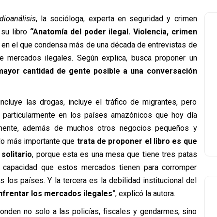
dioanálisis
, la socióloga, experta en seguridad y crimen
 su libro
“Anatomía del poder ilegal. Violencia, crimen
, en el que condensa más de una década de entrevistas de
e mercados ilegales. Según explica, busca proponer un
mayor cantidad de gente posible a una conversación
ncluye las drogas, incluye el tráfico de migrantes, pero
ro, particularmente en los países amazónicos que hoy día
tamente, además de muchos otros negocios pequeños y
z lo más importante que
trata de proponer el libro es que
solitario
, porque esta es una mesa que tiene tres patas
 la capacidad que estos mercados tienen para corromper
los países. Y la tercera es la debilidad institucional del
frentar los mercados ilegales
”, explicó la autora.
nden no solo a las policías, fiscales y gendarmes, sino