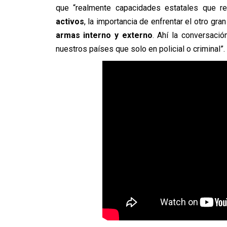
que “realmente capacidades estatales que r
activos
, la importancia de enfrentar el otro gr
armas interno y externo
. Ahí la conversaci
nuestros países que solo en policial o criminal”.