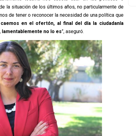
e la situación de los últimos años, no particularmente de
mos de tener o reconocer la necesidad de una política que
aemos en el ofertón, al final del día la ciudadanía
o, lamentablemente no lo es
”, aseguró.