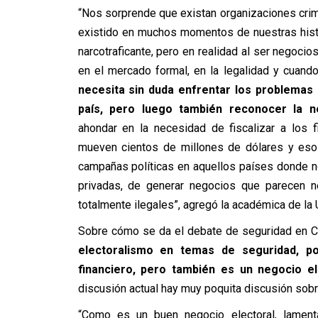
“
Nos sorprende que existan organizaciones crimi
existido en muchos momentos de nuestras histo
narcotraficante, pero en realidad al ser negoci
en el mercado formal, en la legalidad y cuan
necesita sin duda enfrentar los problemas 
país, pero luego también reconocer la ne
ahondar en la necesidad de fiscalizar a los 
mueven cientos de millones de dólares y esos
campañas políticas en aquellos países donde n
privadas, de generar negocios que parecen ne
totalmente ilegales”, agregó la a
cadémica de la 
Sobre cómo se da el debate de seguridad en Ch
electoralismo en temas de seguridad, p
financiero, pero también es un negocio el
discusión actual hay muy poquita discusión sob
“Como es un buen negocio electoral, lament