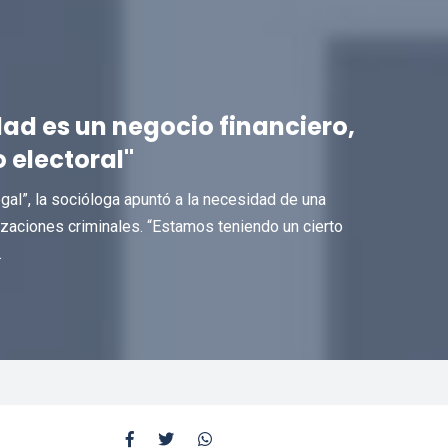
ad es un negocio financiero,
 electoral"
egal”, la socióloga apuntó a la necesidad de una
nizaciones criminales. “Estamos teniendo un cierto
.