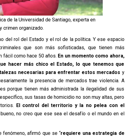
ca de la Universidad de Santiago, experta en
y crimen organizado.
del rol del Estado y el rol de la política. Y ese espacio
criminales que son más sofisticadas, que tienen más
an fácil como hace 50 años.
En un momento como ahora,
que hacer más chico el Estado, lo que tenemos que
rtalezas necesarias para enfrentar estos mercados
y
esariamente la presencia de mercados trae violencia. A
es porque tienen más administrada la ilegalidad de sus
specífico, sus tasas de homicidio no son muy altas, pero
itorios.
El control del territorio y la no pelea con el
o bueno, no creo que ese sea el desafío o el mundo en el
e fenómeno, afirmó que se “
requiere una estrategia de