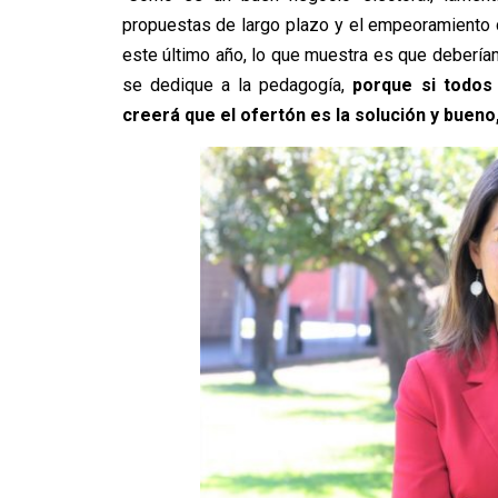
propuestas de largo plazo y el empeoramiento d
este último año, lo que muestra es que debería
se dedique a la pedagogía,
porque si todos c
creerá que el ofertón es la solución y buen