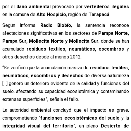
por el
daño ambiental
provocado por
vertederos ilegales
en la comuna de
Alto Hospicio
, región de
Tarapacá
.
Según informa
Radio Biobío
, la sentencia reconoce
afectaciones significativas en los sectores de
Pampa Norte,
Pampa Sur, Mollecita Norte y Mollecita Sur
, donde se han
acumulado
residuos textiles, neumáticos, escombros
y
otros desechos desde al menos 2012.
“Se verificó que la acumulación masiva de
residuos textiles,
neumáticos, escombros y desechos
de diversa naturaleza
[…] generó un deterioro evidente de la calidad y funciones del
suelo, afectando su capacidad ecosistémica y contaminando
extensas superficies”, señala el fallo.
La autoridad ambiental concluyó que el impacto es grave,
comprometiendo “
funciones ecosistémicas del suelo
y la
integridad visual del territorio
”, en pleno
Desierto de