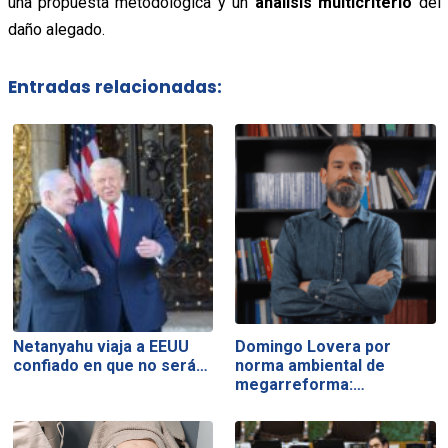
una propuesta metodológica y un
análisis multicriterio
del
daño alegado.
Entradas relacionadas:
Netanyahu viaja a EEUU
Domingo Lovera por
confiado en que no será…
norma ambiental de
megarreforma:…