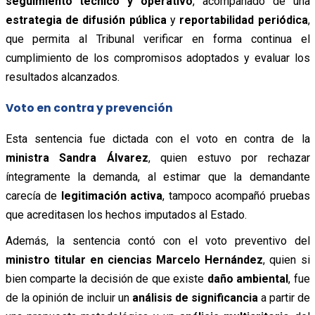
seguimiento técnico y operativo
, acompañado de una
estrategia de difusión pública
y
reportabilidad periódica
,
que permita al Tribunal verificar en forma continua el
cumplimiento de los compromisos adoptados y evaluar los
resultados alcanzados.
Voto en contra y prevención
Esta sentencia fue dictada con el voto en contra de la
ministra Sandra Álvarez
, quien estuvo por rechazar
íntegramente la demanda, al estimar que la demandante
carecía de
legitimación activa
, tampoco acompañó pruebas
que acreditasen los hechos imputados al Estado.
Además, la sentencia contó con el voto preventivo del
ministro titular en ciencias Marcelo Hernández
, quien si
bien comparte la decisión de que existe
daño ambiental
, fue
de la opinión de incluir un
análisis de significancia
a partir de