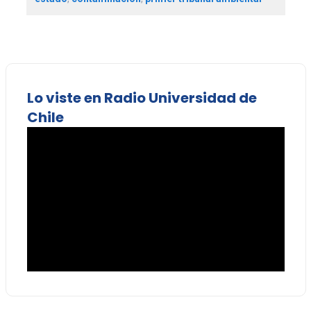
Lo viste en Radio Universidad de
Chile