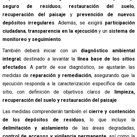
seguro de residuos
,
restauración del suelo
,
recuperación del paisaje
y
prevención de nuevos
depósitos irregulares
. Además, se exigirá
participación
ciudadana
,
transparencia en la ejecución
y un
sistema de
monitoreo y seguimiento
.
También deberá iniciar con un
diagnóstico ambiental
integral
, destinado a levantar la
línea base de los sitios
afectados
. A partir de ese diagnóstico, se ajustarán las
medidas de
reparación y remediación
, asegurando que la
ejecución responda a la caracterización específica de cada
sitio, con definición de objetivos claros de
limpieza,
recuperación del suelo y restauración del paisaje
.
Las medidas comprenderán también el
cierre y contención
de los depósitos de residuos
, lo que incluye la
delimitación y aislamiento
de las áreas degradadas,
control de accesos y vigilancia permanente
, así como la