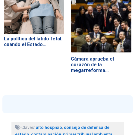
La política del latido fetal:
cuando el Estado…
Cámara aprueba el
corazón de la
megarreforma…
Claves:
alto hospicio
,
consejo de defensa del
estado
,
contaminación
,
primer tribunal ambiental