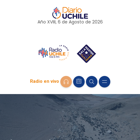
Año XVIII, 6 de
Agosto
de 2026
Radio en vivo