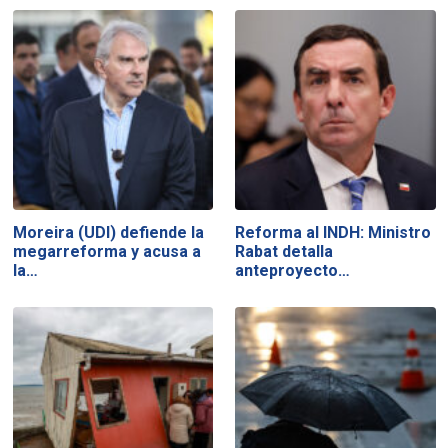
Moreira (UDI) defiende la
Reforma al INDH: Ministro
megarreforma y acusa a
Rabat detalla
la…
anteproyecto…