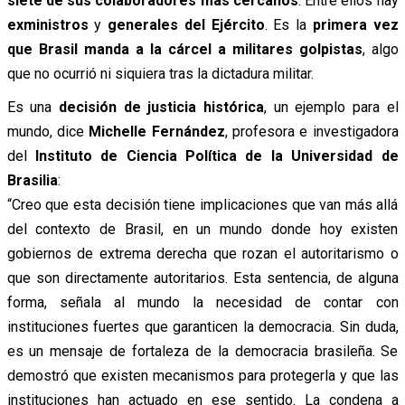
siete de sus colaboradores más cercanos
. Entre ellos hay
exministros
y
generales del Ejército
. Es la
primera vez
que Brasil manda a la cárcel a militares golpistas
, algo
que no ocurrió ni siquiera tras la dictadura militar.
Es una
decisión de justicia histórica
, un ejemplo para el
mundo, dice
Michelle Fernández
, profesora e investigadora
del
Instituto de Ciencia Política de la Universidad de
Brasilia
:
“Creo que esta decisión tiene implicaciones que van más allá
del contexto de Brasil, en un mundo donde hoy existen
gobiernos de extrema derecha que rozan el autoritarismo o
que son directamente autoritarios. Esta sentencia, de alguna
forma, señala al mundo la necesidad de contar con
instituciones fuertes que garanticen la democracia. Sin duda,
es un mensaje de fortaleza de la democracia brasileña. Se
demostró que existen mecanismos para protegerla y que las
instituciones han actuado en ese sentido. La condena a