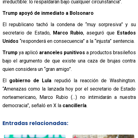
irreductible: lo respaldarán bajo cualquier circunstancia”.
Trump apoyó de inmediato a Bolsonaro
El republicano tachó la condena de “muy sorpresiva” y su
secretario de Estado,
Marco Rubio
, aseguró que
Estados
Unidos
“responderá en consecuencia” a la “injusta” sentencia.
Trump
ya aplicó
aranceles punitivos
a productos brasileños
bajo el argumento de que existe una caza de brujas contra
quien considera un “gran amigo”.
El
gobierno de Lula
repudió la reacción de Washington.
“Amenazas como la lanzada hoy por el secretario de Estado
norteamericano, Marco Rubio (…) no intimidarán a nuestra
democracia”, señaló en X la
cancillería
.
Entradas relacionadas: