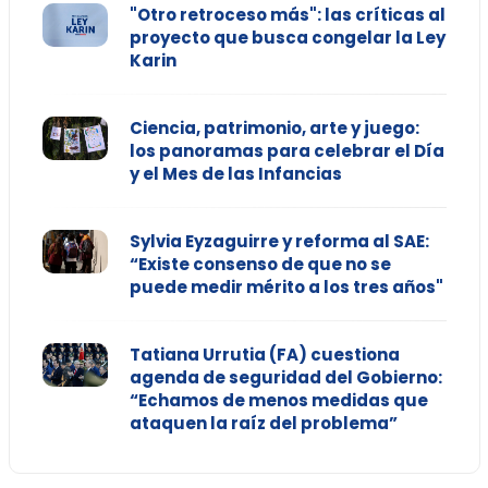
"Otro retroceso más": las críticas al
proyecto que busca congelar la Ley
Karin
Ciencia, patrimonio, arte y juego:
los panoramas para celebrar el Día
y el Mes de las Infancias
Sylvia Eyzaguirre y reforma al SAE:
“Existe consenso de que no se
puede medir mérito a los tres años"
Tatiana Urrutia (FA) cuestiona
agenda de seguridad del Gobierno:
“Echamos de menos medidas que
ataquen la raíz del problema”