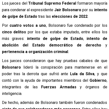
Los jueces del
Tribunal Supremo Federal
formaron mayoría
para condenar al expresidente
Jair Bolsonaro
por su
intento
de golpe de Estado
tras las
elecciones de 2022
.
Por
cuatro votos a uno
, Bolsonaro fue condenado por los
cinco delitos
por los que estaba imputado, entre ellos los
más graves:
intento de golpe de Estado
,
intento de
abolición del Estado democrático de derecho
y
pertenencia a organización criminal
.
Los jueces consideraron que hay pruebas cabales de que
Bolsonaro
lideró la conspiración para mantenerse en el
poder tras la derrota que sufrió ante
Lula da Silva
, y que
contó con la ayuda de importantes miembros del
Gobierno
,
integrantes de las
Fuerzas Armadas
y órganos de
inteligencia.
De hecho, además de Bolsonaro también fueron condenados