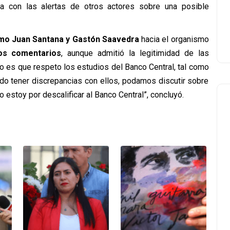
ura con las alertas de otros actores sobre una posible
omo Juan Santana y Gastón Saavedra
hacia el organismo
os comentarios
, aunque admitió la legitimidad de las
do es que respeto los estudios del Banco Central, tal como
uedo tener discrepancias con ellos, podamos discutir sobre
 estoy por descalificar al Banco Central”, concluyó.