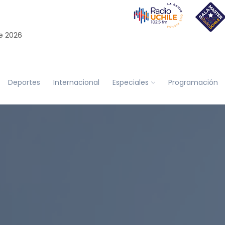
e 2026
Deportes
Internacional
Especiales
Programación