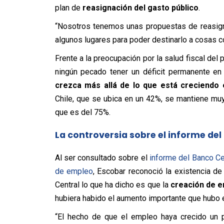
plan de
reasignación del gasto público
.
“Nosotros tenemos unas propuestas de reasign
algunos lugares para poder destinarlo a cosas c
Frente a la preocupación por la salud fiscal del p
ningún pecado tener un déficit permanente en 
crezca más allá de lo que está creciendo 
Chile, que se ubica en un 42%, se mantiene m
que es del 75%.
La controversia sobre el informe del
Al ser consultado sobre el
informe del Banco Ce
de empleo
, Escobar reconoció la existencia de
Central lo que ha dicho es que la
creación de e
hubiera habido el aumento importante que hubo en
“El hecho de que el empleo haya crecido un 