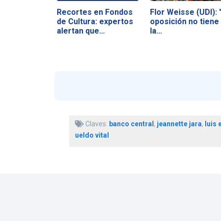
Recortes en Fondos
Flor Weisse (UDI): 
de Cultura: expertos
oposición no tiene
alertan que…
la…
Claves:
banco central
,
jeannette jara
,
luis
ueldo vital