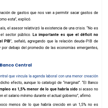
ación de gastos que nos van a permitir sacar gastos de
omo esta”, explicó.
aís, el asesor relativizó la existencia de una crisis. “No es
el sector público.
Lo importante es que el déficit no
el PIB
”, señaló, agregando que la relación deuda-PIB de
uy por debajo del promedio de las economías emergentes,
 Banco Central
ntral que vincula la agenda laboral con una menor creación
 dicho efecto, aunque lo catalogó de “marginal”. “El Banco
mpleo es 1,5% menor de lo que habría sido
si acaso no
 el salario mínimo durante el actual gobierno”, afirmó.
poco menos de lo que habría crecido en un 1,5% no es