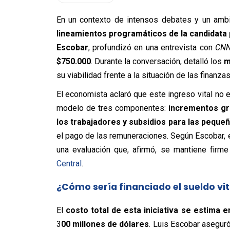
En un contexto de intensos debates y un ambie
lineamientos programáticos de la candidata 
Escobar
, profundizó en una entrevista con
CNN
$750.000
. Durante la conversación, detalló los
m
su viabilidad frente a la situación de las finanza
El economista aclaró que este ingreso vital no e
modelo de tres componentes:
incrementos gra
los trabajadores y subsidios para las pequ
el pago de las remuneraciones. Según Escobar,
una evaluación que, afirmó, se mantiene firm
Central
.
¿Cómo sería financiado el sueldo vit
El
costo total de esta iniciativa se estima 
3
00 millones de dólares
. Luis Escobar asegur