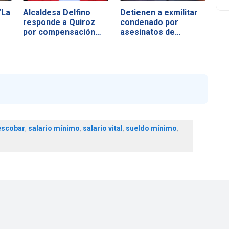
"La
Alcaldesa Delfino
Detienen a exmilitar
responde a Quiroz
condenado por
por compensación…
asesinatos de…
 escobar
,
salario mínimo
,
salario vital
,
sueldo mínimo
,