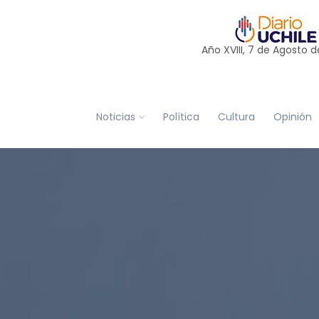
Año XVIII, 7 de
Agosto
d
Noticias
Política
Cultura
Opinión