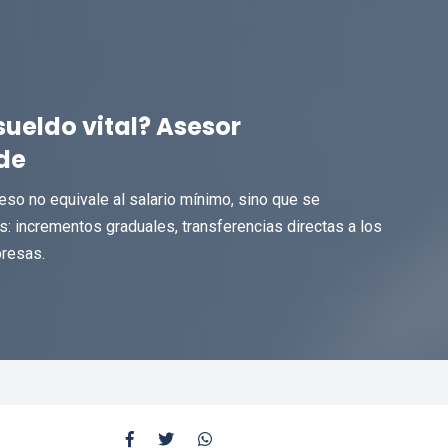
sueldo vital? Asesor
de
eso no equivale al salario mínimo, sino que se
 incrementos graduales, transferencias directas a los
presas.