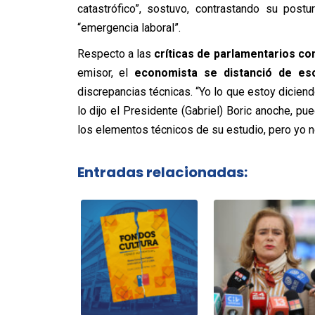
catastrófico”, sostuvo, contrastando su post
“emergencia laboral”.
Respecto a las
críticas de parlamentarios c
emisor, el
economista se distanció de es
discrepancias técnicas. “Yo lo que estoy dicien
lo dijo el Presidente (Gabriel) Boric anoche, p
los elementos técnicos de su estudio, pero yo no
Entradas relacionadas: