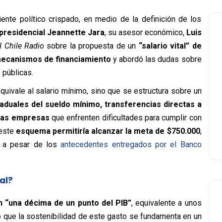
nte político crispado, en medio de la definición de los
presidencial Jeannette Jara
, su asesor económico,
Luis
 Chile Radio
sobre la propuesta de un
“salario vital” de
ecanismos de financiamiento
y abordó las dudas sobre
s públicas.
quivale al salario mínimo, sino que se estructura sobre un
duales del sueldo mínimo, transferencias directas a
eñas empresas
que enfrenten dificultades para cumplir con
 este
esquema permitiría alcanzar la meta de $750.000
,
e a pesar de los
antecedentes entregados por el Banco
al?
en “una décima de un punto del PIB”
, equivalente a unos
ó que la sostenibilidad de este gasto se fundamenta en un