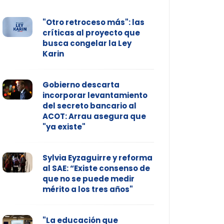
"Otro retroceso más": las
críticas al proyecto que
busca congelar la Ley
Karin
Gobierno descarta
incorporar levantamiento
del secreto bancario al
ACOT: Arrau asegura que
"ya existe"
Sylvia Eyzaguirre y reforma
al SAE: “Existe consenso de
que no se puede medir
mérito a los tres años"
"La educación que