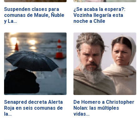
Suspenden clases para
¿Se acaba la espera?:
comunas de Maule, Ñuble
Vozinha llegaría esta
y La…
noche a Chile
Senapred decreta Alerta
De Homero a Christopher
Roja en seis comunas de
Nolan: las múltiples
la…
vidas…