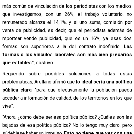
más común de vinculación de los periodistas con los medios
que investigamos, con un 26%; el trabajo voluntario, no
remunerado alcanza el 14,1%, y si uno suma, comisión por
venta de publicidad, es decir, que el periodista además de
reportear vende publicidad, que es un 16%; ya esas dos
formas son superiores a la del contrato indefinido.
Las
formas o los vínculos laborales son más bien precarios
que estables”
,
sostuvo.
Requerido sobre posibles soluciones a todas estas
problemáticas, Arellano
afirmó
que
lo ideal sería una política
pública clara
, “para que efectivamente la población pueda
acceder a información de calidad, de los territorios en los que
vive”.
“Ahora, ¿cómo debe ser esa política pública? ¿Cuáles son las
bajadas de esa política pública? No lo tengo muy claro, pero
sí debiese haber un impulso.
Esto no tiene que ver con una