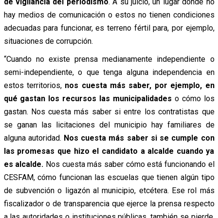
de vigilancia del periodismo
. A su juicio, un lugar donde no
hay medios de comunicación o estos no tienen condiciones
adecuadas para funcionar, es terreno fértil para, por ejemplo,
situaciones de corrupción.
“Cuando no existe prensa medianamente independiente o
semi-independiente, o que tenga alguna independencia en
estos territorios,
nos cuesta más saber, por ejemplo, en
qué gastan los recursos las municipalidades
o cómo los
gastan. Nos cuesta más saber si entre los contratistas que
se ganan las licitaciones del municipio hay familiares de
alguna autoridad.
Nos cuesta más saber si se cumple con
las promesas que hizo el candidato a alcalde cuando ya
es alcalde.
Nos cuesta más saber cómo está funcionando el
CESFAM, cómo funcionan las escuelas que tienen algún tipo
de subvención o ligazón al municipio, etcétera. Ese rol más
fiscalizador o de transparencia que ejerce la prensa respecto
a las autoridades o instituciones públicas, también se pierde.