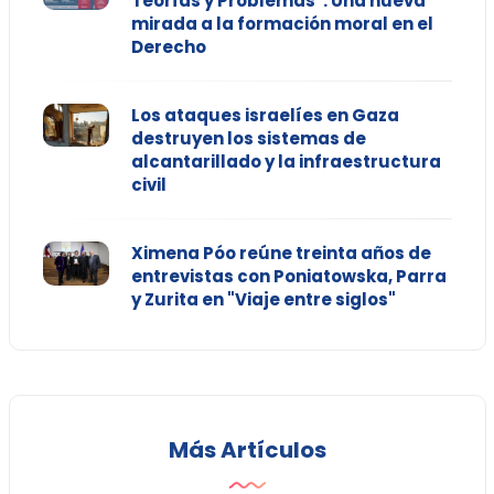
Teorías y Problemas": Una nueva
mirada a la formación moral en el
Derecho
Los ataques israelíes en Gaza
destruyen los sistemas de
alcantarillado y la infraestructura
civil
Ximena Póo reúne treinta años de
entrevistas con Poniatowska, Parra
y Zurita en "Viaje entre siglos"
Más Artículos