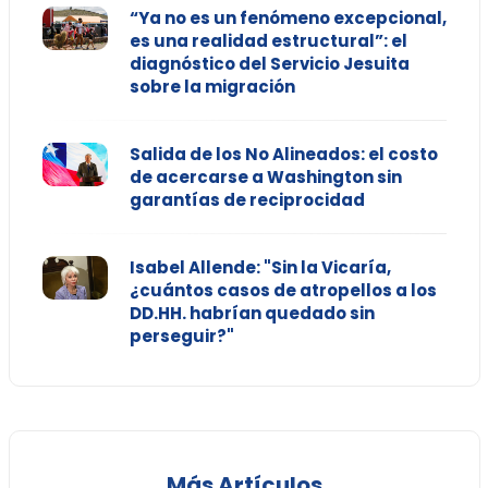
“Ya no es un fenómeno excepcional,
es una realidad estructural”: el
diagnóstico del Servicio Jesuita
sobre la migración
Salida de los No Alineados: el costo
de acercarse a Washington sin
garantías de reciprocidad
Isabel Allende: "Sin la Vicaría,
¿cuántos casos de atropellos a los
DD.HH. habrían quedado sin
perseguir?"
Más Artículos