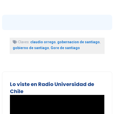
Claves:
claudio orrego
,
gobernacion de santiago
,
gobierno de santiago
,
Gore de santiago
Lo viste en Radio Universidad de
Chile