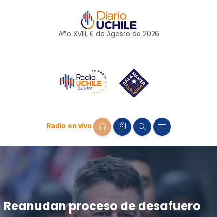
Año XVIII, 6 de
Agosto
de 2026
Radio en vivo
Reanudan proceso de desafuero