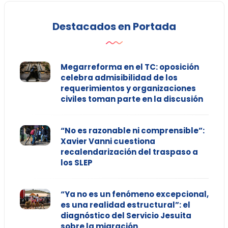
Destacados en Portada
Megarreforma en el TC: oposición
celebra admisibilidad de los
requerimientos y organizaciones
civiles toman parte en la discusión
“No es razonable ni comprensible”:
Xavier Vanni cuestiona
recalendarización del traspaso a
los SLEP
“Ya no es un fenómeno excepcional,
es una realidad estructural”: el
diagnóstico del Servicio Jesuita
sobre la migración