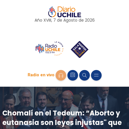
Año XVIII, 7 de
Agosto
de 2026
Radio en vivo
Chomalí en el Tedeum: “Aborto y
eutanasia son leyes injustas" que