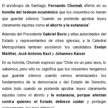
El arzobispo de Santiago,
Fernando Chomali
, afirmó en su
homilía del tedeum ecuménico
que los creyentes no tienen
que guardar silencio “cuando se pretende aprobar leyes
claramente injustas como
el aborto y la eutanasia
“.
Además del Presidente
Gabriel Boric
y altas autoridades del
Estado y representantes de otras iglesias, a la Catedral
Metropolitana también asistieron los candidatos
Evelyn
Matthei
,
José Antonio Kast
y
Johannes Kaiser
.
En su homilía, Chomali expresó que “Chile es un país laico, lo
sabemos, pero ello no significa que los creyentes tengamos
que guardar silencio cuando vemos amenazados los
fundamentos de la democracia y del Estado de Derecho,
sobre todo cuando se pretende aprobar leyes claramente
injustas como el aborto y
la eutanasia, porque atentan
contra quienes el Estado debiese cuidar
y proteger