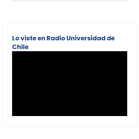
Lo viste en Radio Universidad de
Chile