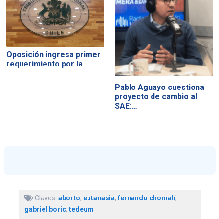
Oposición ingresa primer
requerimiento por la…
Pablo Aguayo cuestiona
proyecto de cambio al
SAE:…
Claves:
aborto
,
eutanasia
,
fernando chomalí
,
gabriel boric
,
tedeum