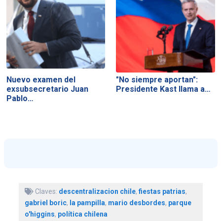
Nuevo examen del
"No siempre aportan":
exsubsecretario Juan
Presidente Kast llama a…
Pablo…
Claves:
descentralizacion chile
,
fiestas patrias
,
gabriel boric
,
la pampilla
,
mario desbordes
,
parque
o'higgins
,
política chilena