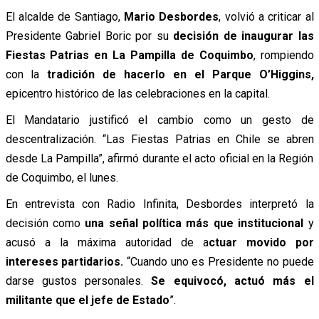
El alcalde de Santiago,
Mario Desbordes
, volvió a criticar al
Presidente Gabriel Boric por su
decisión de inaugurar las
Fiestas Patrias en La Pampilla de Coquimbo
, rompiendo
con la
tradición de hacerlo en el Parque O’Higgins,
epicentro histórico de las celebraciones en la capital.
El Mandatario justificó el cambio como un gesto de
descentralización. “Las Fiestas Patrias en Chile se abren
desde La Pampilla”, afirmó durante el acto oficial en la Región
de Coquimbo, el lunes.
En entrevista con Radio Infinita, Desbordes interpretó la
decisión como
una señal política más que institucional
y
acusó a la máxima autoridad de a
ctuar movido por
intereses partidarios.
“Cuando uno es Presidente no puede
darse gustos personales.
Se equivocó, actuó más el
militante que el jefe de Estado
”.