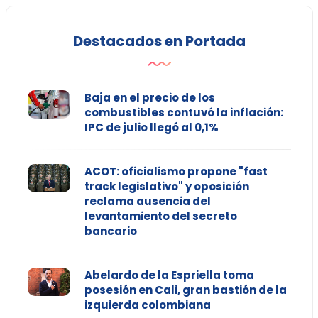
Destacados en Portada
Baja en el precio de los
combustibles contuvó la inflación:
IPC de julio llegó al 0,1%
ACOT: oficialismo propone "fast
track legislativo" y oposición
reclama ausencia del
levantamiento del secreto
bancario
Abelardo de la Espriella toma
posesión en Cali, gran bastión de la
izquierda colombiana