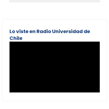
Lo viste en Radio Universidad de
Chile