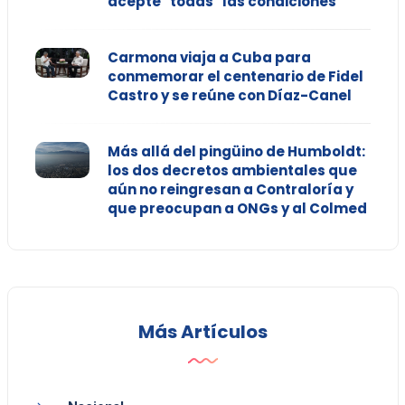
acepte "todas" las condiciones
Carmona viaja a Cuba para
conmemorar el centenario de Fidel
Castro y se reúne con Díaz-Canel
Más allá del pingüino de Humboldt:
los dos decretos ambientales que
aún no reingresan a Contraloría y
que preocupan a ONGs y al Colmed
Más Artículos