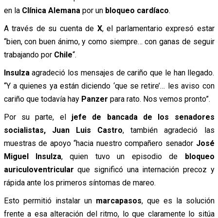
en la
Clínica Alemana
por un
bloqueo cardíaco
.
A través de su cuenta de
X
, el parlamentario expresó estar
“bien, con buen ánimo, y como siempre… con ganas de seguir
trabajando por
Chile
“.
Insulza
agradeció los mensajes de cariño que le han llegado.
“Y a quienes ya están diciendo ‘que se retire’… les aviso con
cariño que todavía hay
Panzer
para rato. Nos vemos pronto”.
Por su parte, el
jefe de bancada de los senadores
socialistas, Juan Luis Castro
, también agradeció las
muestras de apoyo “hacia nuestro compañero senador
José
Miguel Insulza
, quien tuvo un episodio de
bloqueo
auriculoventricular
que significó una internación precoz y
rápida ante los primeros síntomas de mareo.
Esto permitió instalar un
marcapasos
, que es la solución
frente a esa alteración del ritmo, lo que claramente lo sitúa