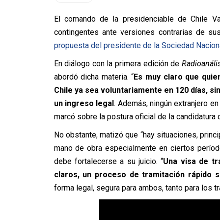
El comando de la presidenciable de Chile 
contingentes ante versiones contrarias de sus
propuesta del presidente de la Sociedad Naciona
En diálogo con la primera edición de
Radioanáli
abordó dicha materia. “
Es muy claro que quien
Chile ya sea voluntariamente en 120 días, si
un ingreso legal
. Además, ningún extranjero en 
marcó sobre la postura oficial de la candidatura 
No obstante, matizó que “hay situaciones, princ
mano de obra especialmente en ciertos período
debe fortalecerse a su juicio. “
Una visa de tr
claros, un proceso de tramitación rápido 
forma legal, segura para ambos, tanto para los t