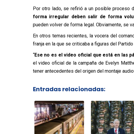
Por otro lado, se refirió a un posible proceso d
forma irregular deben salir de forma volun
pueden volver de forma legal. Obviamente, se va
En otros temas recientes, la vocera del comando
franja en la que se criticaba a figuras del Part
“
Ese no es el video oficial que está en las p
el video oficial de la campaña de Evelyn Matthe
tener antecedentes del origen del montaje audio
Entradas relacionadas: