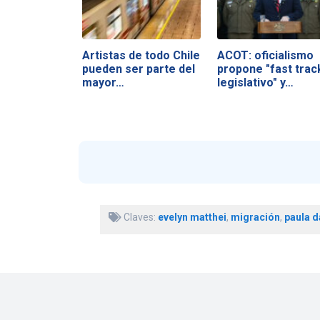
Artistas de todo Chile
ACOT: oficialismo
pueden ser parte del
propone "fast trac
mayor…
legislativo" y…
Claves:
evelyn matthei
,
migración
,
paula d