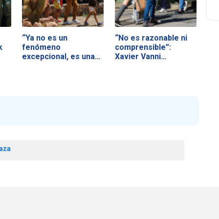
“Ya no es un
“No es razonable ni
k
fenómeno
comprensible”:
excepcional, es una
Xavier Vanni…
realidad…
aza