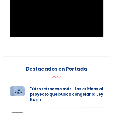
Destacados en Portada
"Otro retroceso más": las críticas al
proyecto que busca congelar la Ley
Karin