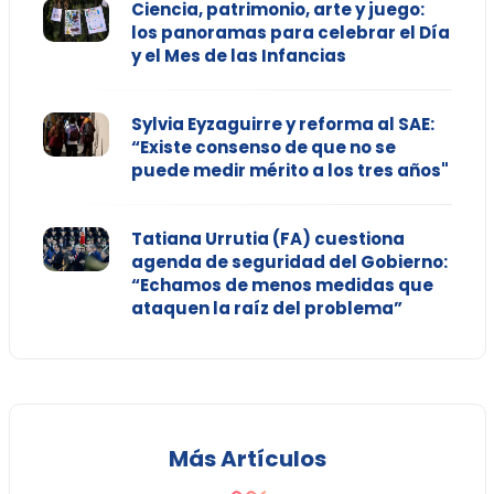
Ciencia, patrimonio, arte y juego:
los panoramas para celebrar el Día
y el Mes de las Infancias
Sylvia Eyzaguirre y reforma al SAE:
“Existe consenso de que no se
puede medir mérito a los tres años"
Tatiana Urrutia (FA) cuestiona
agenda de seguridad del Gobierno:
“Echamos de menos medidas que
ataquen la raíz del problema”
Más Artículos