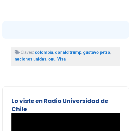
Claves:
colombia
,
donald trump
,
gustavo petro
,
naciones unidas
,
onu
,
Visa
Lo viste en Radio Universidad de
Chile