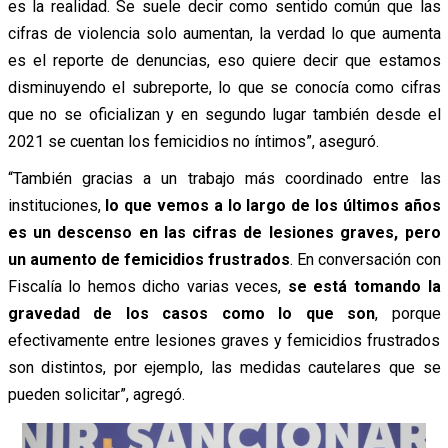
es la realidad.
Se suele decir como sentido común que las
cifras de violencia solo aumentan, la verdad lo que aumenta
es el reporte de denuncias, eso quiere decir que estamos
disminuyendo el subreporte, lo que se conocía como cifras
que no se oficializan y en segundo lugar también desde el
2021 se cuentan los femicidios no íntimos”, aseguró.
“También gracias a un trabajo más coordinado entre las
instituciones,
lo que vemos a lo largo de los últimos años
es un descenso en las cifras de lesiones graves, pero
un aumento de femicidios frustrados
. En conversación con
Fiscalía lo hemos dicho varias veces,
se está tomando la
gravedad de los casos como lo que son
, porque
efectivamente entre lesiones graves y femicidios frustrados
son distinto
s, por ejemplo, las medidas cautelares que se
pueden solicitar”, agregó.