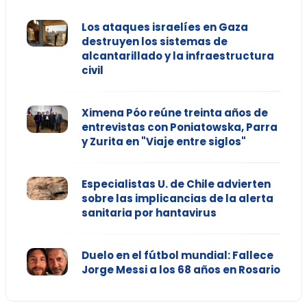
Los ataques israelíes en Gaza
destruyen los sistemas de
alcantarillado y la infraestructura
civil
Ximena Póo reúne treinta años de
entrevistas con Poniatowska, Parra
y Zurita en "Viaje entre siglos"
Especialistas U. de Chile advierten
sobre las implicancias de la alerta
sanitaria por hantavirus
Duelo en el fútbol mundial: Fallece
Jorge Messi a los 68 años en Rosario