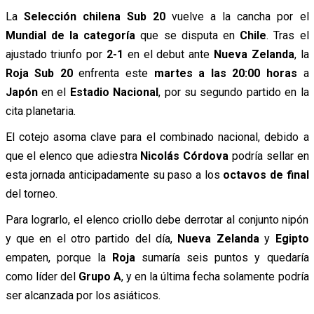
La
Selección chilena Sub 20
vuelve a la cancha por el
Mundial de la categoría
que se disputa en
Chile
. Tras el
ajustado triunfo por
2-1
en el debut ante
Nueva Zelanda
, la
Roja Sub 20
enfrenta este
martes a las 20:00 horas
a
Japón
en el
Estadio Nacional
, por su segundo partido en la
cita planetaria.
El cotejo asoma clave para el combinado nacional, debido a
que el elenco que adiestra
Nicolás Córdova
podría sellar en
esta jornada anticipadamente su paso a los
octavos de final
del torneo.
Para lograrlo, el elenco criollo debe derrotar al conjunto nipón
y que en el otro partido del día,
Nueva Zelanda
y
Egipto
empaten, porque la
Roja
sumaría seis puntos y quedaría
como líder del
Grupo A
, y en la última fecha solamente podría
ser alcanzada por los asiáticos.