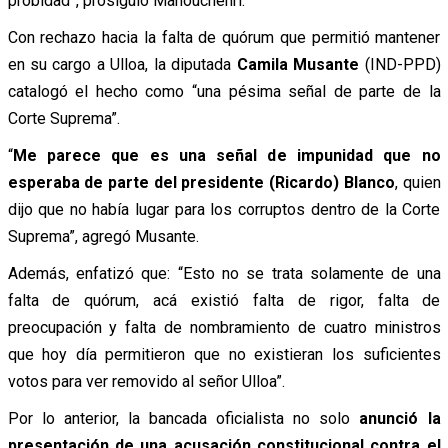
probidad”, prosiguió Manouchehri.
Con rechazo hacia la falta de quórum que permitió mantener
en su cargo a Ulloa, la diputada
Camila Musante
(IND-PPD)
catalogó el hecho como “una pésima señal de parte de la
Corte Suprema”.
“
Me parece que es una señal de impunidad que no
esperaba de parte del presidente (Ricardo) Blanco
, quien
dijo que no había lugar para los corruptos dentro de la Corte
Suprema”, agregó Musante.
Además, enfatizó que: “Esto no se trata solamente de una
falta de quórum, acá existió falta de rigor, falta de
preocupación y falta de nombramiento de cuatro ministros
que hoy día permitieron que no existieran los suficientes
votos para ver removido al señor Ulloa”.
Por lo anterior, la bancada oficialista no solo
anunció la
presentación de una acusación constitucional contra el