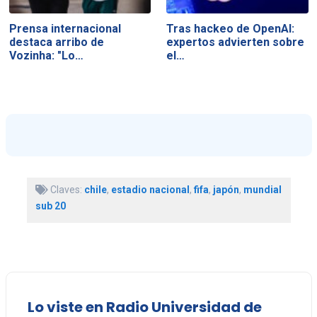
Prensa internacional
Tras hackeo de OpenAI:
destaca arribo de
expertos advierten sobre
Vozinha: "Lo…
el…
Claves:
chile
,
estadio nacional
,
fifa
,
japón
,
mundial
sub 20
Lo viste en Radio Universidad de