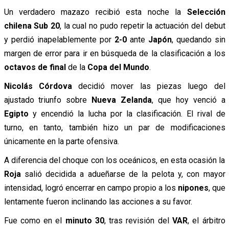
Un verdadero mazazo recibió esta noche la
Selección
chilena Sub 20
, la cual no pudo repetir la actuación del debut
y perdió inapelablemente por
2-0
ante
Japón
, quedando sin
margen de error para ir en búsqueda de la clasificación a los
octavos de final
de la
Copa del Mundo
.
Nicolás Córdova
decidió mover las piezas luego del
ajustado triunfo sobre
Nueva Zelanda
, que hoy venció a
Egipto
y encendió la lucha por la clasificación. El rival de
turno, en tanto, también hizo un par de modificaciones
únicamente en la parte ofensiva.
A diferencia del choque con los oceánicos, en esta ocasión la
Roja
salió decidida a adueñarse de la pelota y, con mayor
intensidad, logró encerrar en campo propio a los
nipones
, que
lentamente fueron inclinando las acciones a su favor.
Fue como en el
minuto 30
, tras revisión del
VAR
, el árbitro