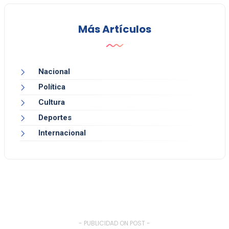
Más Artículos
Nacional
Política
Cultura
Deportes
Internacional
- PUBLICIDAD ON POST -