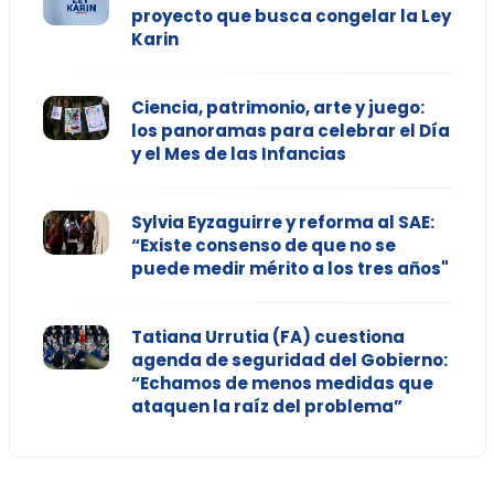
proyecto que busca congelar la Ley
Karin
Ciencia, patrimonio, arte y juego:
los panoramas para celebrar el Día
y el Mes de las Infancias
Sylvia Eyzaguirre y reforma al SAE:
“Existe consenso de que no se
puede medir mérito a los tres años"
Tatiana Urrutia (FA) cuestiona
agenda de seguridad del Gobierno:
“Echamos de menos medidas que
ataquen la raíz del problema”