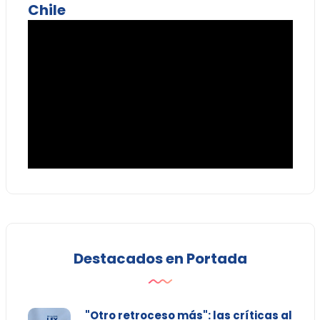
Chile
Destacados en Portada
"Otro retroceso más": las críticas al