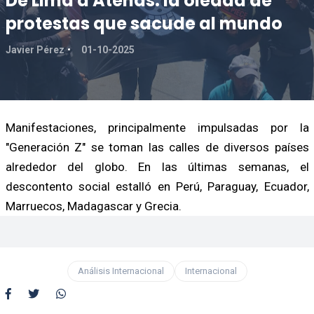
De Lima a Atenas: la oleada de
protestas que sacude al mundo
Javier Pérez
01-10-2025
Manifestaciones, principalmente impulsadas por la
"Generación Z" se toman las calles de diversos países
alrededor del globo. En las últimas semanas, el
descontento social estalló en Perú, Paraguay, Ecuador,
Marruecos, Madagascar y Grecia.
Análisis Internacional
Internacional