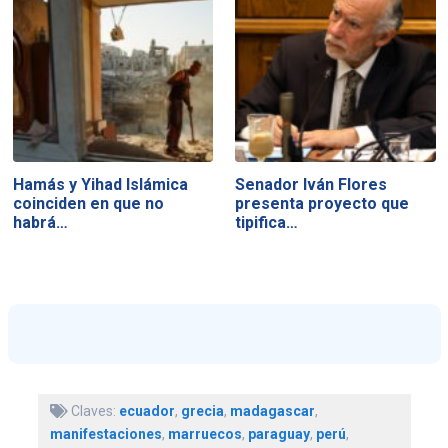
Hamás y Yihad Islámica
Senador Iván Flores
coinciden en que no
presenta proyecto que
habrá…
tipifica…
Claves:
ecuador
,
grecia
,
madagascar
,
manifestaciones
,
marruecos
,
paraguay
,
perú
,