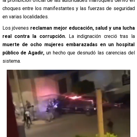
la prohibición oficial de las autoridades marroquíes derivó en
choques entre los manifestantes y las fuerzas de seguridad
en varias localidades.
Los jóvenes
reclaman mejor educación, salud y una lucha
real contra la corrupción.
La indignación creció tras la
muerte de ocho mujeres embarazadas en un hospital
público de Agadir,
un hecho que desnudó las carencias del
sistema.