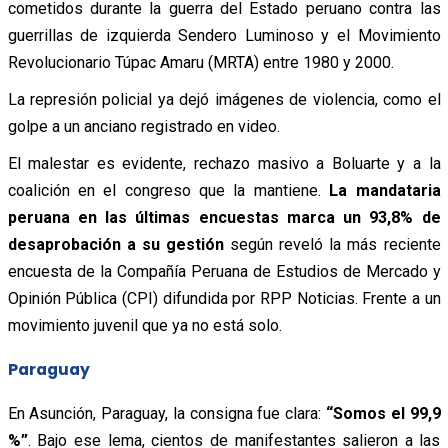
cometidos durante la guerra del Estado peruano contra las
guerrillas de izquierda Sendero Luminoso y el Movimiento
Revolucionario Túpac Amaru (MRTA) entre 1980 y 2000.
La represión policial ya dejó imágenes de violencia, como el
golpe a un anciano registrado en video.
El malestar es evidente, rechazo masivo a Boluarte y a la
coalición en el congreso que la mantiene.
La mandataria
peruana en las últimas encuestas marca un 93,8% de
desaprobación a su gestión
según reveló la más reciente
encuesta de la Compañía Peruana de Estudios de Mercado y
Opinión Pública (CPI) difundida por RPP Noticias.
Frente a un
movimiento juvenil que ya no está solo.
Paraguay
En Asunción, Paraguay, la consigna fue clara:
“Somos el 99,9
%”
. Bajo ese lema, cientos de manifestantes salieron a las