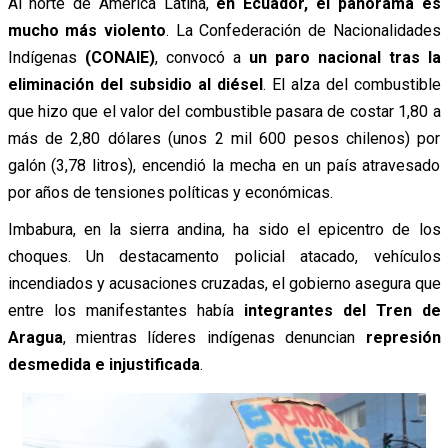
Al norte de América Latina,
en Ecuador, el panorama es
mucho más violento
. La Confederación de Nacionalidades
Indígenas
(CONAIE)
, convocó a
un paro nacional tras la
eliminación del subsidio al diésel
. El alza del combustible
que hizo que el valor del combustible pasara de costar 1,80 a
más de 2,80 dólares (unos 2 mil 600 pesos chilenos) por
galón (3,78 litros), encendió la mecha en un país atravesado
por años de tensiones políticas y económicas.
Imbabura, en la sierra andina, ha sido el epicentro de los
choques. Un destacamento policial atacado, vehículos
incendiados y acusaciones cruzadas, el gobierno asegura que
entre los manifestantes había
integrantes del Tren de
Aragua
, mientras líderes indígenas denuncian
represión
desmedida e injustificada
.