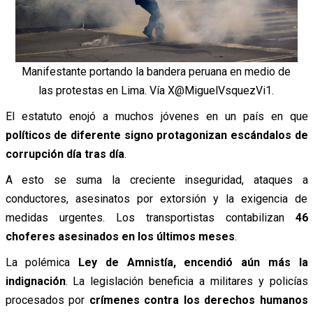
Manifestante portando la bandera peruana en medio de
las protestas en Lima. Vía X@MiguelVsquezVi1.
El estatuto enojó a muchos jóvenes en un país en que
políticos de diferente signo protagonizan escándalos de
corrupción día tras día
.
A esto se suma la creciente inseguridad, ataques a
conductores, asesinatos por extorsión y la exigencia de
medidas urgentes. Los transportistas contabilizan
46
choferes asesinados en los últimos meses
.
La polémica
Ley de Amnistía, encendió aún más la
indignación
. La legislación beneficia a militares y policías
procesados por
crímenes
contra los derechos humanos