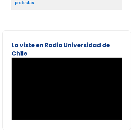
protestas
Lo viste en Radio Universidad de
Chile