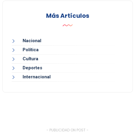
Más Artículos
Nacional
Política
Cultura
Deportes
Internacional
- PUBLICIDAD ON POST -