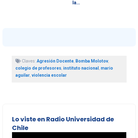
la…
Claves:
Agresión Docente
,
Bomba Molotov
,
colegio de profesores
,
instituto nacional
,
mario
aguilar
,
violencia escolar
Lo viste en Radio Universidad de
Chile