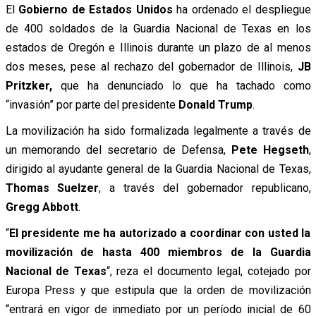
El
Gobierno de Estados Unidos
ha ordenado el despliegue
de 400 soldados de la Guardia Nacional de Texas en los
estados de Oregón e Illinois durante un plazo de al menos
dos meses, pese al rechazo del gobernador de Illinois,
JB
Pritzker,
que ha denunciado lo que ha tachado como
“invasión” por parte del presidente
Donald Trump
.
La movilización ha sido formalizada legalmente a través de
un memorando del secretario de Defensa,
Pete Hegseth
,
dirigido al ayudante general de la Guardia Nacional de Texas,
Thomas Suelzer
, a través del gobernador republicano,
Gregg Abbott
.
“
El presidente me ha autorizado a coordinar con usted la
movilización de hasta 400 miembros de la Guardia
Nacional de Texas
“, reza el documento legal, cotejado por
Europa Press y que estipula que la orden de movilización
“entrará en vigor de inmediato por un período inicial de 60