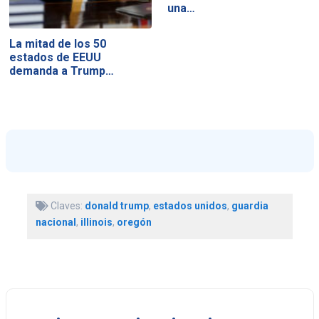
una…
La mitad de los 50
estados de EEUU
demanda a Trump…
Claves:
donald trump
,
estados unidos
,
guardia
nacional
,
illinois
,
oregón