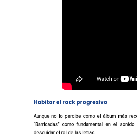
Habitar el rock progresivo
Aunque no lo percibe como el álbum más reco
“Barricadas” como fundamental en el sonido q
descuidar el rol de las letras.