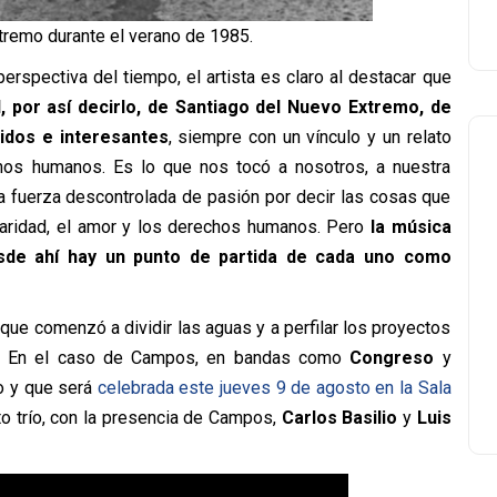
tremo durante el verano de 1985.
perspectiva del tiempo, el artista es claro al destacar que
l, por así decirlo, de Santiago del Nuevo Extremo, de
idos e interesantes
, siempre con un vínculo y un relato
echos humanos. Es lo que nos tocó a nosotros, a nuestra
ta fuerza descontrolada de pasión por decir las cosas que
daridad, el amor y los derechos humanos. Pero
la música
sde ahí hay un punto de partida de cada uno como
 que comenzó a dividir las aguas y a perfilar los proyectos
tes. En el caso de Campos, en bandas como
Congreso
y
po y que será
celebrada este jueves 9 de agosto en la Sala
o trío, con la presencia de Campos,
Carlos Basilio
y
Luis