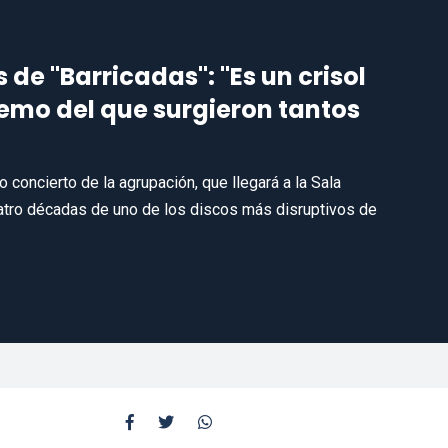
de "Barricadas": "Es un crisol
emo del que surgieron tantos
o concierto de la agrupación, que llegará a la Sala
uatro décadas de uno de los discos más disruptivos de