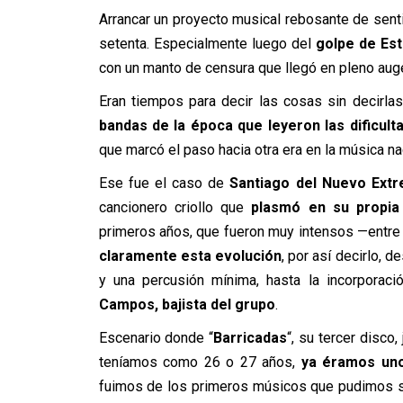
Arrancar un proyecto musical rebosante de sentid
setenta. Especialmente luego del
golpe de Est
con un manto de censura que llegó en pleno aug
Eran tiempos para decir las cosas sin decirlas
bandas de la época que leyeron las dificulta
que marcó el paso hacia otra era en la música na
Ese fue el caso de
Santiago del Nuevo Ext
cancionero criollo que
plasmó en su propia d
primeros años, que fueron muy intensos —entre
claramente esta evolución
, por así decirlo, 
y una percusión mínima, hasta la incorporac
Campos, bajista del grupo
.
Escenario donde “
Barricadas
“, su tercer disco
teníamos como 26 o 27 años,
ya éramos uno
fuimos de los primeros músicos que pudimos sal