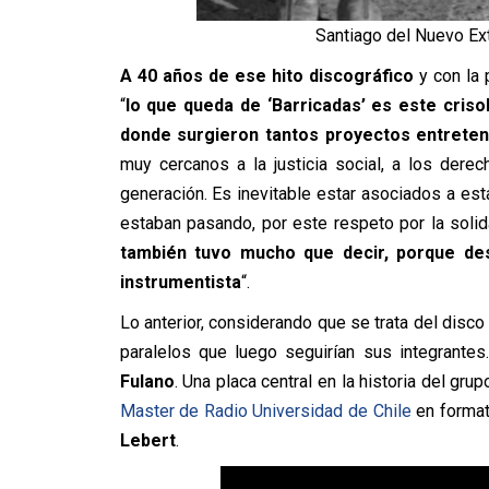
Santiago del Nuevo Ex
A 40 años de ese hito discográfico
y con la 
“
lo que queda de ‘Barricadas’ es este criso
donde surgieron tantos proyectos entreten
muy cercanos a la justicia social, a los der
generación. Es inevitable estar asociados a es
estaban pasando, por este respeto por la soli
también tuvo mucho que decir, porque de
instrumentista
“.
Lo anterior, considerando que se trata del disco
paralelos que luego seguirían sus integran
Fulano
. Una placa central en la historia del gru
Master de Radio Universidad de Chile
en format
Lebert
.