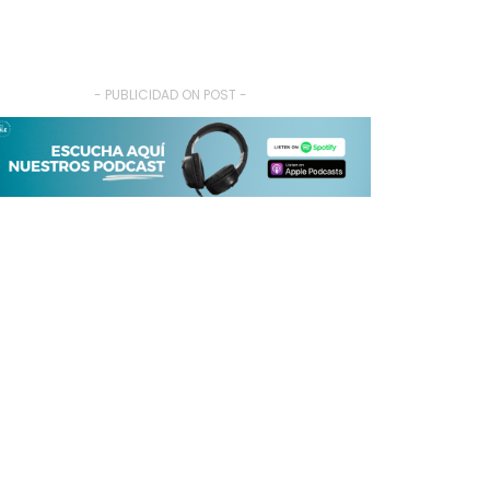
- PUBLICIDAD ON POST -