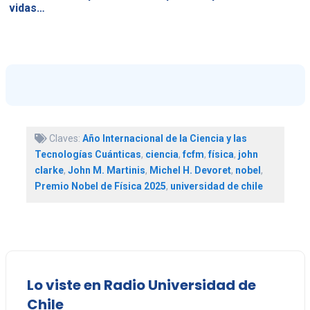
vidas…
Claves:
Año Internacional de la Ciencia y las
Tecnologías Cuánticas
,
ciencia
,
fcfm
,
física
,
john
clarke
,
John M. Martinis
,
Michel H. Devoret
,
nobel
,
Premio Nobel de Física 2025
,
universidad de chile
Lo viste en Radio Universidad de
Chile