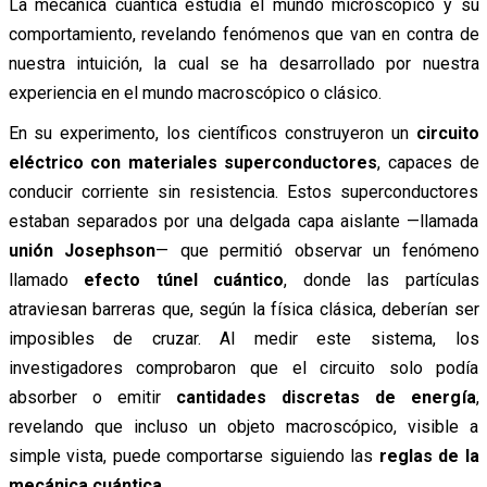
La mecánica cuántica estudia el mundo microscópico y su
comportamiento, revelando fenómenos que van en contra de
nuestra intuición, la cual se ha desarrollado por nuestra
experiencia en el mundo macroscópico o clásico.
En su experimento, los científicos construyeron un
circuito
eléctrico con materiales superconductores
, capaces de
conducir corriente sin resistencia. Estos superconductores
estaban separados por una delgada capa aislante —llamada
unión Josephson
— que permitió observar un fenómeno
llamado
efecto túnel cuántico
, donde las partículas
atraviesan barreras que, según la física clásica, deberían ser
imposibles de cruzar. Al medir este sistema, los
investigadores comprobaron que el circuito solo podía
absorber o emitir
cantidades discretas de energía
,
revelando que incluso un objeto macroscópico, visible a
simple vista, puede comportarse siguiendo las
reglas de la
mecánica cuántica
.