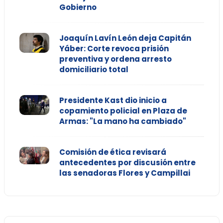
Gobierno
Joaquín Lavín León deja Capitán
Yáber: Corte revoca prisión
preventiva y ordena arresto
domiciliario total
Presidente Kast dio inicio a
copamiento policial en Plaza de
Armas: "La mano ha cambiado"
Comisión de ética revisará
antecedentes por discusión entre
las senadoras Flores y Campillai