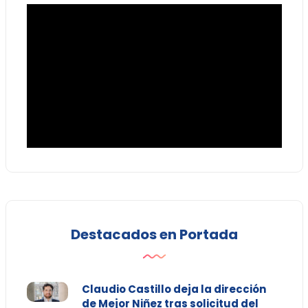
Destacados en Portada
Claudio Castillo deja la dirección
de Mejor Niñez tras solicitud del