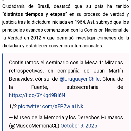
Ciudadanía de Brasil,
destacó que su país ha tenido
“
distintos tiempos y etapas
” en su proceso de verdad y
justicia tras la dictadura iniciada en 1964.
Así, subrayó que los
principales avances comenzaron con la Comisión Nacional de
la Verdad en 2012 y que permitió investigar crímenes de la
dictadura y establecer convenios internacionales.
Continuamos el seminario con la Mesa 1: Miradas
retrospectivas, en compañía de Juan Martín
Benavides, cónsul de
@UruguayenChile
; Gloria de
la Fuente, subsecretaria de
https://t.co/3YKq49BI6N
1/2
pic.twitter.com/XFP7wIa1Nk
— Museo de la Memoria y los Derechos Humanos
(@MuseoMemoriaCL)
October 9, 2025