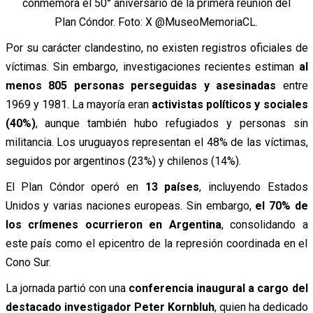
conmemora el 50° aniversario de la primera reunión del
Plan Cóndor. Foto: X @MuseoMemoriaCL.
Por su carácter clandestino, no existen registros oficiales de
víctimas. Sin embargo, investigaciones recientes estiman
al
menos 805 personas perseguidas y asesinadas
entre
1969 y 1981. La mayoría eran
activistas políticos y sociales
(40%)
, aunque también hubo refugiados y personas sin
militancia. Los uruguayos representan el 48% de las víctimas,
seguidos por argentinos (23%) y chilenos (14%).
El Plan Cóndor operó en
13 países
, incluyendo Estados
Unidos y varias naciones europeas. Sin embargo,
el 70% de
los crímenes ocurrieron en Argentina
, consolidando a
este país como el epicentro de la represión coordinada en el
Cono Sur.
La jornada partió con una
conferencia inaugural a cargo del
destacado investigador Peter Kornbluh
, quien ha dedicado