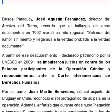
Desde Paraguay,
José Agustín Fernández
, director del
Archivo del Terror, recordó que el hallazgo de esos
documentos en 1992 marcó un hito regional:
“Salimos del
rumor sin miento y llegamos a la verdad probada, a la verdad
documental”.
A partir de ese descubrimiento —declarado patrimonio por la
UNESCO en 2009—
se impulsaron juicios en contra de los
Estados participantes de la Operación Cóndor y
reconocimientos ante la Corte Interamericana de
Derechos Humanos
.
Por su parte,
Juan Martín Benavides
, cónsul adjunto de
Uruguay en Chile, reconoció el rol protagónico de su país en la
operación. Además, enfatizó que durante años hubo “negación
e impunidad”, especialmente tras la aprobación de la ley de