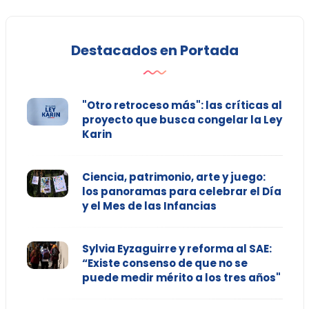
Destacados en Portada
"Otro retroceso más": las críticas al
proyecto que busca congelar la Ley
Karin
Ciencia, patrimonio, arte y juego:
los panoramas para celebrar el Día
y el Mes de las Infancias
Sylvia Eyzaguirre y reforma al SAE:
“Existe consenso de que no se
puede medir mérito a los tres años"