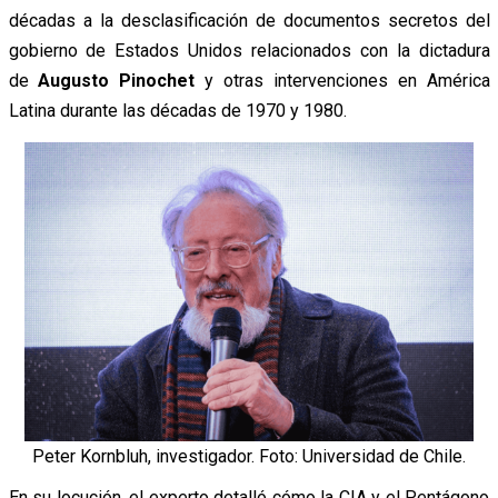
décadas a la desclasificación de documentos secretos del
gobierno de Estados Unidos relacionados con la dictadura
de
Augusto Pinochet
y otras intervenciones en América
Latina durante las décadas de 1970 y 1980.
Peter Kornbluh, investigador. Foto: Universidad de Chile.
En su locución, el experto detalló cómo la CIA y el Pentágono