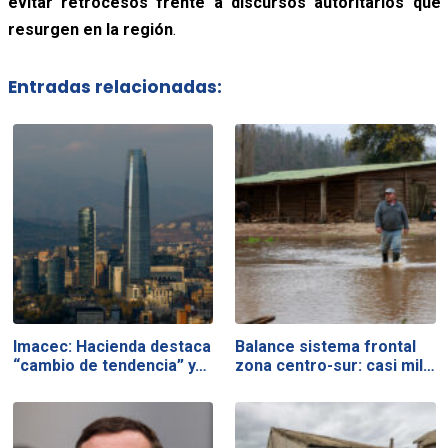
evitar retrocesos frente a discursos autoritarios que
resurgen en la región
.
Entradas relacionadas:
Imacec: Hacienda destaca
Balance sistema frontal
“cambio de tendencia” y…
zona centro-sur: casi mil…